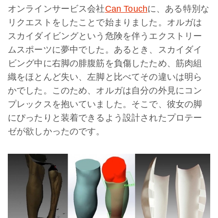
オンラインサービス会社
Can Touch
に、ある特別な
リクエストをしたことで始まりました。オルガは
スカイダイビングという危険を伴うエクストリー
ムスポーツに夢中でした。あるとき、スカイダイ
ビング中に右脚の腓腹筋を負傷したため、筋肉組
織をほとんど失い、左脚と比べてその違いは明ら
かでした。このため、オルガは自分の外見にコン
プレックスを抱いていました。そこで、彼女の脚
にぴったりと装着できるよう設計されたプロテー
ゼが欲しかったのです。