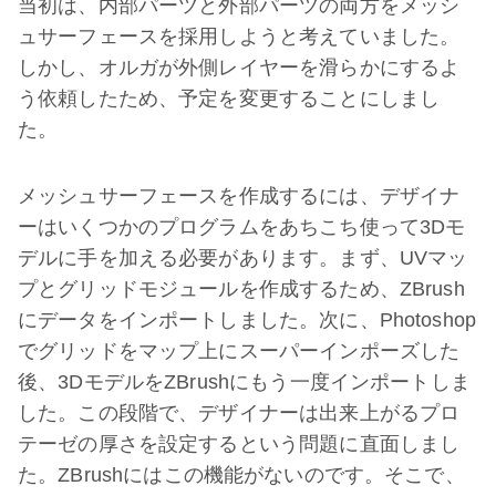
当初は、内部パーツと外部パーツの両方をメッシ
ュサーフェースを採用しようと考えていました。
しかし、オルガが外側レイヤーを滑らかにするよ
う依頼したため、予定を変更することにしまし
た。
メッシュサーフェースを作成するには、デザイナ
ーはいくつかのプログラムをあちこち使って3Dモ
デルに手を加える必要があります。まず、UVマッ
プとグリッドモジュールを作成するため、ZBrush
にデータをインポートしました。次に、Photoshop
でグリッドをマップ上にスーパーインポーズした
後、3DモデルをZBrushにもう一度インポートしま
した。この段階で、デザイナーは出来上がるプロ
テーゼの厚さを設定するという問題に直面しまし
た。ZBrushにはこの機能がないのです。そこで、