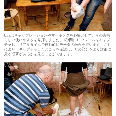
Evaはキャリブレーションやマーキングを必要とせず、その素晴
らしい使いやすさを発揮しました。1秒間に16フレームをキャプ
チャし、リアルタイムで自動的にデータの融合を行います。これ
により、キャプチャしたところを確認し、どの部分をより詳細に
撮る必要があるかを見ることができます。