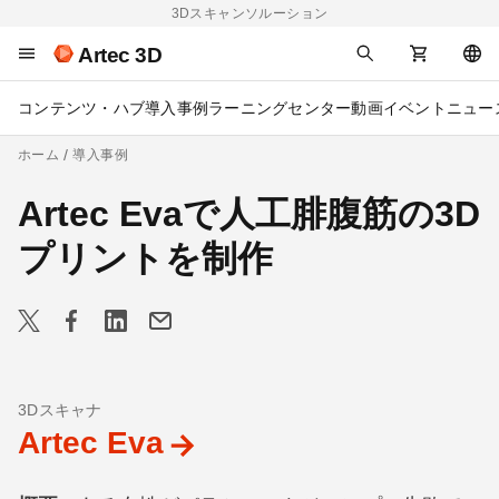
3Dスキャンソルーション
Artec 3D
コンテンツ・ハブ
導入事例
ラーニングセンター
動画
イベント
ニュー
ホーム
導入事例
Artec Evaで人工腓腹筋の3D
プリントを制作
3Dスキャナ
Artec Eva