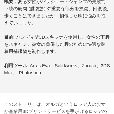
概要
：ある女性がパラシュートジャンプの失敗で
下肢の筋肉 (腓腹筋) の重要な部分を損傷。回復後,
歩くことはできましたが、損傷した脚に悩みを抱
えていました。
目的
: ハンディ型3Dスキャナを使用し、女性の下脚
をスキャン。彼女の負傷した脚のために快適な装
着用補綴物を制作します。
利用ツール
: Artec Eva、Solidworks、Zbrush、3DS
Max、 Photoshop
このストーリーは、オルガというロシア人の少女
が産業用3Dプリントサービスを手がけるロシアの