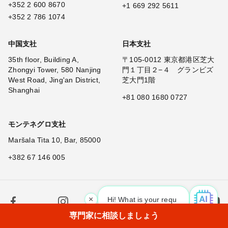
+352 2 600 8670
+1 669 292 5611
+352 2 786 1074
中国支社
日本支社
35th floor, Building A,
〒105-0012 東京都港区芝大
Zhongyi Tower, 580 Nanjing
門１丁目２−４ グランビズ
West Road, Jing'an District,
芝大門1階
Shanghai
+81 080 1680 0727
モンテネグロ支社
Maršala Tita 10, Bar, 85000
+382 67 146 005
×
Hi! What is your request? 👀
|
専門家に相談しましょう
Copyright © 2026 Artec Europe. All rights reserved.