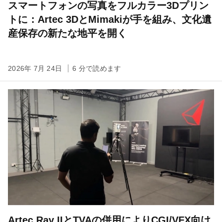
スマートフォンの写真をフルカラー3Dプリン
トに：Artec 3DとMimakiが手を組み、文化遺
産保存の新たな地平を開く
2026年 7月 24日
6 分で読めます
Artec Ray IIとTVAの併用によりCGI/VFX向け