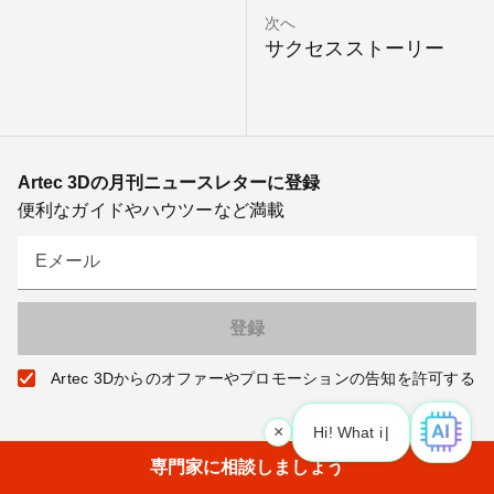
次へ
サクセスストーリー
Artec 3Dの月刊ニュースレターに登録
便利なガイドやハウツーなど満載
Eメール
Artec 3Dからのオファーやプロモーションの告知を許可する
×
Hi! What is your request? 👀
専門家に相談しましょう
製品