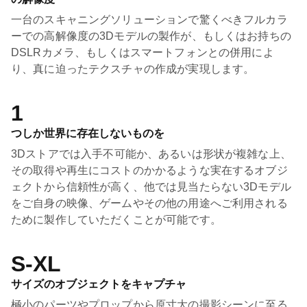
一台のスキャニングソリューションで驚くべきフルカラ
ーでの高解像度の3Dモデルの製作が、もしくはお持ちの
DSLRカメラ、もしくはスマートフォンとの併用によ
り、真に迫ったテクスチャの作成が実現します。
1
つしか世界に存在しないものを
3Dストアでは入手不可能か、あるいは形状が複雑な上、
その取得や再生にコストのかかるような実在するオブジ
ェクトから信頼性が高く、他では見当たらない3Dモデル
をご自身の映像、ゲームやその他の用途へご利用される
ために製作していただくことが可能です。
S-XL
サイズのオブジェクトをキャプチャ
極小のパーツやプロップから原寸大の撮影シーンに至る