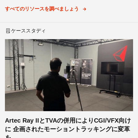
すべてのリソースを調べましょう
ケーススタディ
Artec Ray IIとTVAの併用によりCGI/VFX向け
に 企画されたモーショントラッキングに変革
を