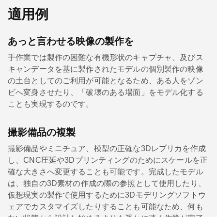
適用例
あっと言わせる映像の製作を
手作業では製作の困難な有機形状のキャプチャ、及びス
キャンデータを基に製作されたモデルの個別製作の映像
の土台としてのご利用が可能となるため、ある人をゾン
ビへ変身させたり、「破壊のある場面」をモデル化する
ことも実現するのです。
撮影備品の複製
撮影備品やミニチュア、模型の正確な3Dレプリカを作成
し、CNC圧延や3Dプリンティングのためにスケールを正
確な大きさへ変更することも可能です。完成したモデル
は、独自の3D素材の作成の際の参照として使用したり、
仮想現実の製作で使用するために3Dモデリングソフトウ
ェアでカスタマイズしたりすることも可能なため、何も