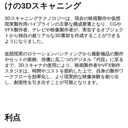
けの3Dスキャニング
3Dスキャニングテクノロジーは、現在の映画製作や仮想
現実製作用パイプラインの主要な構成要素となり、CGや
VFX製作者、テレビや映像製作者が、実在するオブジェク
トから独自の超リアルな3D素材を作成することができる
ようになりました。
仮想現実のロケーションハンティングから撮影備品の製作
やセットの装飾、俳優に瓜二つのデジタル『代役』に至る
まで、3Dスキャナの使用により、映画製作者やVFX制作
スタジオは、時間やコストを節約した上で、自身の製作ワ
ークフローを効率化し、より現実的な映像体験を創り出
し、創造性を引き出すことが可能となります。
利点