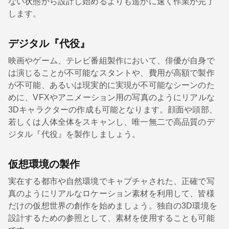
ない状態から設計し始めるよりも遥かに速く作業が完了
します。
デジタル『代役』
映画やゲーム、テレビ番組製作において、俳優が自身で
は演じることが不可能なスタントや、費用が高額で製作
が不可能、あるいは現実的に実現が不可能なシーンのた
めに、VFXやアニメーション用の写真のようにリアルな
3Dキャラクターの作成も可能となります。顔面や頭部、
若しくは人体全体をスキャンし、唯一無二で高品質のデ
ジタル『代役』を製作しましょう。
仮想環境の製作
実在する都市や自然環境でキャプチャされた、正確で写
真のようにリアルなロケーション素材を利用して、皆様
だけの仮想世界の創作を始めましょう。独自の3D環境を
設計するための参照として、素材を使用することも可能