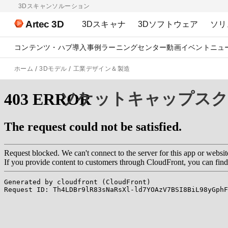
3Dスキャンソルーション
Artec 3D
3Dスキャナ
3Dソフトウェア
ソリ
コンテンツ・ハブ
導入事例
ラーニングセンター
動画
イベント
ニュ
ホーム
3Dモデル
工業デザイン＆製造
ソケットキャップスク