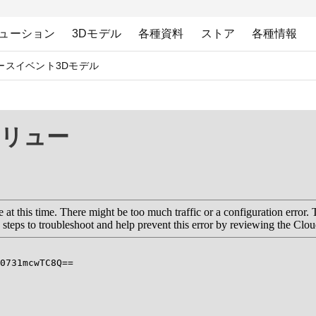
ューション
3Dモデル
各種資料
ストア
各種情報
ース
イベント
3Dモデル
リュー