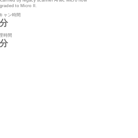
graded to Micro II.
キャン時間
6分
理時間
7分