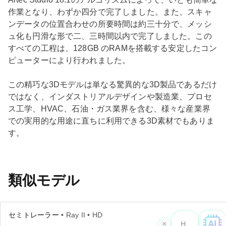
作業となり、わずか四分で完了しました。また、スキャ
ンデータの位置合わせの所要時間は約三十分で、メッシ
ュ化も円滑な形で二、三時間以内で完了しました。この
すべての工程は、128GB のRAMを搭載する安定したコン
ピューターにより行われました。
この精巧な3Dモデルは単なる驚異的な3D製品であるだけ
ではなく、インダストリアルデザインや製造業、プロセ
ス工学、HVAC、石油・ガス業界を含む、様々な産業界
での実用的な用途に直ちに利用できる3D素材でもありま
す。
類似モデル
セミトレーラー
• Ray II • HD
×
Hi! W