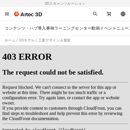
3Dスキャンソルーション
Artec 3D
コンテンツ・ハブ
導入事例
ラーニングセンター
動画
イベント
ニュー
ホーム
3Dモデル
工業デザイン＆製造