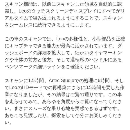
スキャン機能は、以前にスキャンした領域を自動的に認
識し、Leoのタッチスクリーンディスプレイにすべてがリ
アルタイムで組み込まれるようにすることで、スキャン
をシームレスに続行できるようにします。
この車のスキャンでは、Leoの多様性と、小型部品を正確
にキャプチャできる能力が最高に活かされています。ダ
ッシュボードの詳細を拡大して、細かいタイヤマーキン
グや車体の前方と後方、そして運転席のハンドルにある
ベンツマークの細いラインをご確認ください。
スキャンに1.5時間、Artec Studioでの処理に6時間、そし
てLeoのHDモードでの再構築にさらに3.5時間を要した作
業になりましたが、その結果はご覧の通りです。この車
を走らせてみて、あらゆる角度からご覧になってくださ
い。まさにスムーズな乗り心地を実感できるはずです。
あちこち見渡したり、探索をして存分にお楽しみくださ
い。