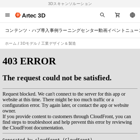
3Dスキャンソルーション
Artec 3D
コンテンツ・ハブ
導入事例
ラーニングセンター
動画
イベント
ニュー
ホーム
3Dモデル
工業デザイン＆製造