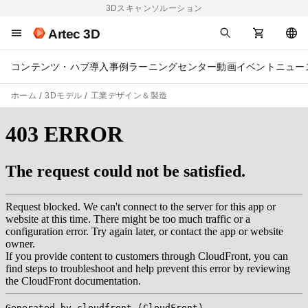
3Dスキャンソルーション
Artec 3D
コンテンツ・ハブ
導入事例
ラーニングセンター
動画
イベント
ニュー
ホーム
3Dモデル
工業デザイン＆製造