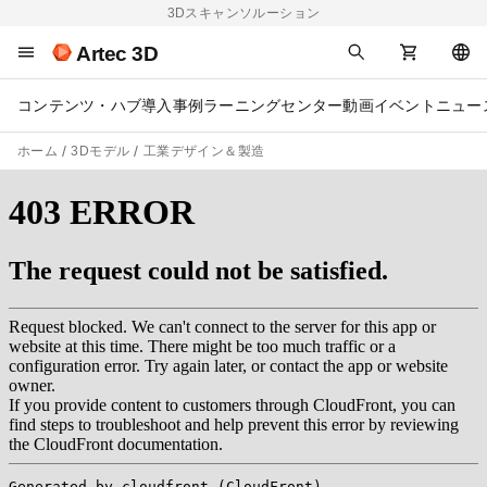
3Dスキャンソルーション
Artec 3D
コンテンツ・ハブ
導入事例
ラーニングセンター
動画
イベント
ニュー
ホーム
3Dモデル
工業デザイン＆製造