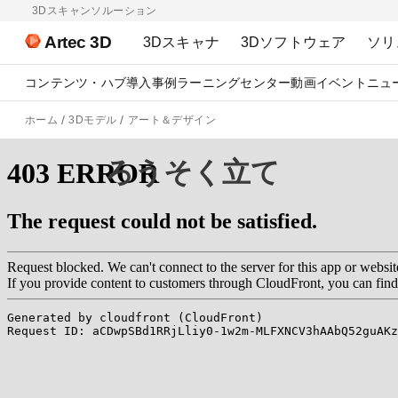
3Dスキャンソルーション
Artec 3D
3Dスキャナ
3Dソフトウェア
ソリ
コンテンツ・ハブ
導入事例
ラーニングセンター
動画
イベント
ニュ
ホーム
3Dモデル
アート＆デザイン
ろうそく立て