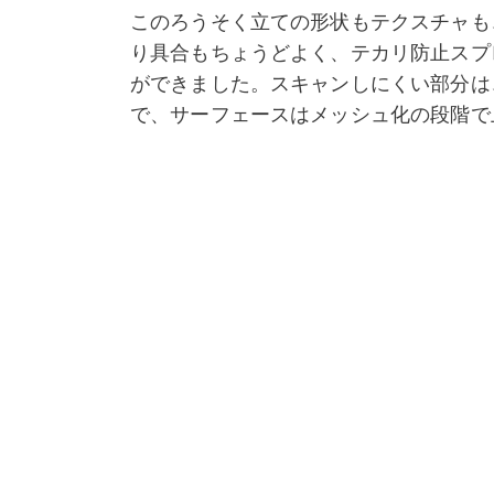
このろうそく立ての形状もテクスチャも
り具合もちょうどよく、テカリ防止スプ
ができました。スキャンしにくい部分は
で、サーフェースはメッシュ化の段階で
さんの模様が描かれたバックグラウンド
きちんと追跡できるようにしました。
類似モデル