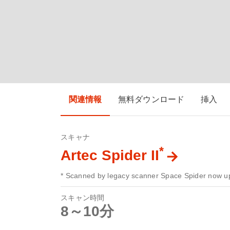
関連情報
無料ダウンロード
挿入
スキャナ
*
Artec Spider II
* Scanned by legacy scanner Space Spider now up
スキャン時間
8～10分