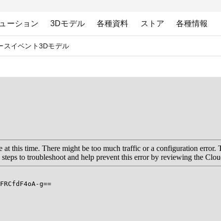
ューション
3Dモデル
各種資料
ストア
各種情報
ース
イベント
3Dモデル