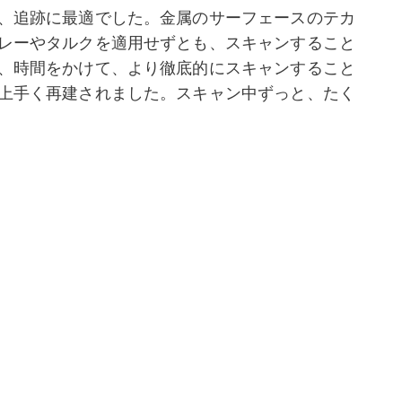
、追跡に最適でした。金属のサーフェースのテカ
レーやタルクを適用せずとも、スキャンすること
、時間をかけて、より徹底的にスキャンすること
上手く再建されました。スキャン中ずっと、たく
を使い、細かい部分をキャプチャしている時でも