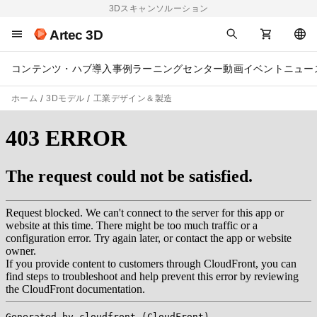
3Dスキャンソルーション
Artec 3D
コンテンツ・ハブ
導入事例
ラーニングセンター
動画
イベント
ニュー
ホーム
3Dモデル
工業デザイン＆製造