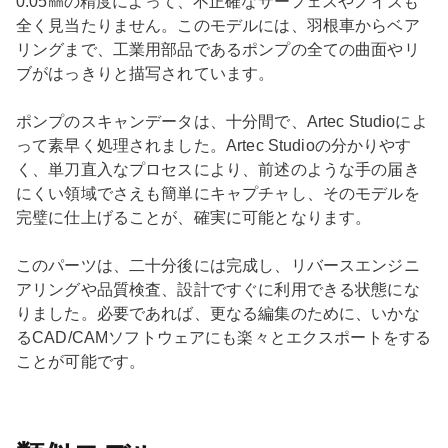
0.05㎜の精度によって、不正確なサーフェスやノイズも
全く見当たりません。このモデルには、羽根車からベア
リングまで、工業用部品であるポンプの全ての曲面やリ
ブがはっきりと描写されています。
ポンプのスキャンデータは、十分間で、Artec Studioによ
って素早く処理されました。Artec Studioの分かりやす
く、単刀直入なプロセスにより、前述のような手の届き
にくい領域でさえも簡単にキャプチャし、そのモデルを
完璧に仕上げることが、確実に可能となります。
このパーツは、二十分後には完成し、リバースエンジニ
アリングや品質検査、設計ですぐに利用できる状態にな
りました。必要であれば、更なる編集のために、いかな
るCAD/CAMソフトウェアにも楽々とエクスポートをする
ことが可能です。