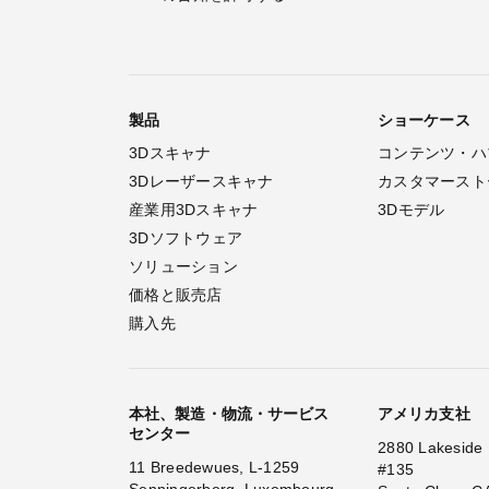
製品
ショーケース
3Dスキャナ
コンテンツ・ハ
3Dレーザースキャナ
カスタマースト
産業用3Dスキャナ
3Dモデル
3Dソフトウェア
ソリューション
価格と販売店
購入先
本社、製造・物流・サービス
アメリカ支社
センター
2880 Lakeside 
11 Breedewues, L-1259
#135