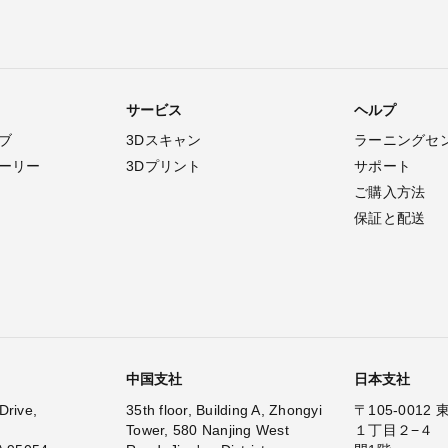
サービス
ヘルプ
ブ
3Dスキャン
ラーニングセ
ーリー
3Dプリント
サポート
ご購入方法
保証と配送
中国支社
日本支社
Drive,
35th floor, Building A, Zhongyi
〒105-001
Tower, 580 Nanjing West
１丁目２−４