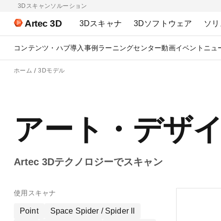
3Dスキャンソルーション
Artec 3D
3Dスキャナ
3Dソフトウェア
ソリ
コンテンツ・ハブ
導入事例
ラーニングセンター
動画
イベント
ニュ
ホーム
3Dモデル
アート・デザイ
Artec 3Dテクノロジーでスキャン
使用スキャナ
Point
Space Spider / Spider II