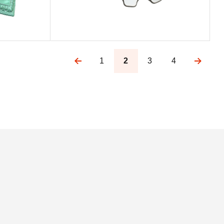
1
2
3
4
Pagination