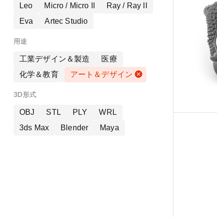
Leo
Micro / Micro II
Ray / Ray II
Eva
Artec Studio
用途
工業デザイン＆製造
医療
化学＆教育
アート＆デザイン
3D形式
OBJ
STL
PLY
WRL
3ds Max
Blender
Maya