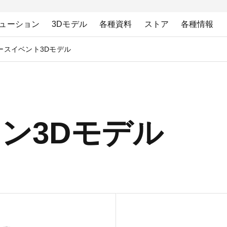
ューション
3Dモデル
各種資料
ストア
各種情報
ース
イベント
3Dモデル
ン3Dモデル