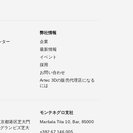
弊社情報
ンター
企業
最新情報
イベント
採用
お問い合わせ
Artec 3Dの販売代理店になる
には
モンテネグロ支社
2 東京都港区芝大門
Maršala Tita 10, Bar, 85000
 グランビズ芝大
+382 67 146 005