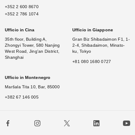
+352 2 600 8670
+352 2 786 1074
Ufficio in Cina
Ufficio in Giappone
35th floor, Building A,
Gran Biz Shibadaimon F1, 1-
Zhongyi Tower, 580 Nanjing
2-4, Shibadaimon, Minato-
West Road, Jing'an District,
ku, Tokyo
Shanghai
+81 080 1680 0727
Ufficio in Montenegro
Maršala Tita 10, Bar, 85000
+382 67 146 005