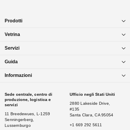
Prodotti
Vetrina
Servizi
Guida
Informazioni
Sede centrale, centro di
Ufficio negli Stati Uniti
produzione, logistica e
2880 Lakeside Drive,
servizi
#135
11 Breedewues, L-1259
Santa Clara, CA 95054
Senningerberg,
+1 669 292 5611
Lussemburgo