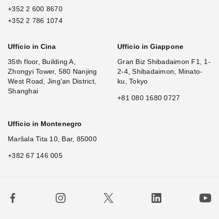
+352 2 600 8670
+352 2 786 1074
Ufficio in Cina
Ufficio in Giappone
35th floor, Building A,
Gran Biz Shibadaimon F1, 1-
Zhongyi Tower, 580 Nanjing
2-4, Shibadaimon, Minato-
West Road, Jing'an District,
ku, Tokyo
Shanghai
+81 080 1680 0727
Ufficio in Montenegro
Maršala Tita 10, Bar, 85000
+382 67 146 005