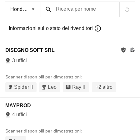
Ricerca per nome
Informazioni sullo stato dei rivenditori
DISEGNO SOFT SRL
3 uffici
Scanner disponibili per dimostrazioni:
Spider II
Leo
Ray II
+
2
altro
MAYPROD
4 uffici
Scanner disponibili per dimostrazioni: