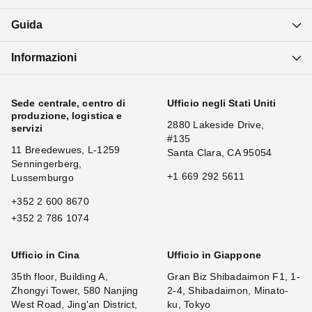
Guida
Informazioni
Sede centrale, centro di
Ufficio negli Stati Uniti
produzione, logistica e
2880 Lakeside Drive,
servizi
#135
11 Breedewues, L-1259
Santa Clara, CA 95054
Senningerberg,
+1 669 292 5611
Lussemburgo
+352 2 600 8670
+352 2 786 1074
Ufficio in Cina
Ufficio in Giappone
35th floor, Building A,
Gran Biz Shibadaimon F1, 1-
Zhongyi Tower, 580 Nanjing
2-4, Shibadaimon, Minato-
West Road, Jing'an District,
ku, Tokyo