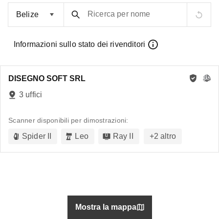
Ricerca per nome
Informazioni sullo stato dei rivenditori
DISEGNO SOFT SRL
3 uffici
Scanner disponibili per dimostrazioni:
Spider II
Leo
Ray II
+
2
altro
Mostra la mappa