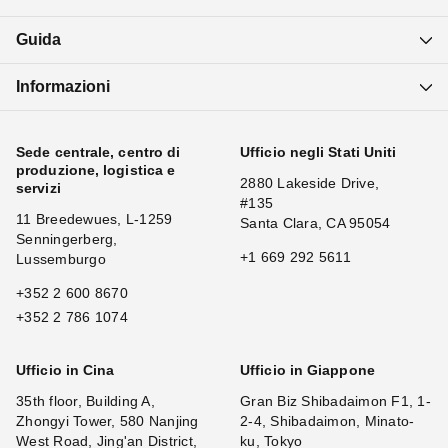
Guida
Informazioni
Sede centrale, centro di
Ufficio negli Stati Uniti
produzione, logistica e
2880 Lakeside Drive,
servizi
#135
11 Breedewues, L-1259
Santa Clara, CA 95054
Senningerberg,
+1 669 292 5611
Lussemburgo
+352 2 600 8670
+352 2 786 1074
Ufficio in Cina
Ufficio in Giappone
35th floor, Building A,
Gran Biz Shibadaimon F1, 1-
Zhongyi Tower, 580 Nanjing
2-4, Shibadaimon, Minato-
West Road, Jing'an District,
ku, Tokyo