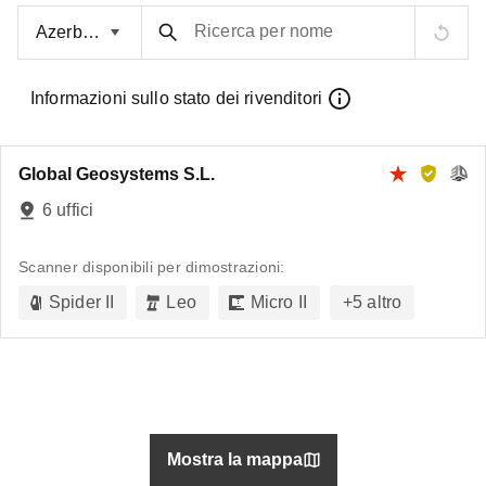
Ricerca per nome
Informazioni sullo stato dei rivenditori
Global Geosystems S.L.
6 uffici
Scanner disponibili per dimostrazioni:
Spider II
Leo
Micro II
+
5
altro
Mostra la mappa