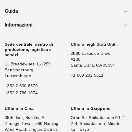
Guida
Informazioni
Sede centrale, centro di
Ufficio negli Stati Uniti
produzione, logistica e
2880 Lakeside Drive,
servizi
#135
11 Breedewues, L-1259
Santa Clara, CA 95054
Senningerberg,
+1 669 292 5611
Lussemburgo
+352 2 600 8670
+352 2 786 1074
Ufficio in Cina
Ufficio in Giappone
35th floor, Building A,
Gran Biz Shibadaimon F1, 1-
Zhongyi Tower, 580 Nanjing
2-4, Shibadaimon, Minato-
West Road, Jing'an District,
ku, Tokyo