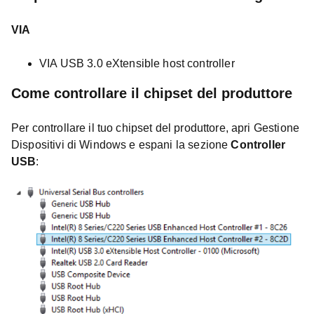
VIA
VIA USB 3.0 eXtensible host controller
Come controllare il chipset del produttore
Per controllare il tuo chipset del produttore, apri Gestione
Dispositivi di Windows e espani la sezione
Controller
USB
: