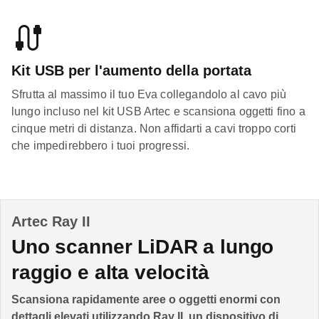
Kit USB per l'aumento della portata
Sfrutta al massimo il tuo Eva collegandolo al cavo più
lungo incluso nel kit USB Artec e scansiona oggetti fino a
cinque metri di distanza. Non affidarti a cavi troppo corti
che impedirebbero i tuoi progressi.
Artec Ray II
Uno scanner LiDAR a lungo
raggio e alta velocità
Scansiona rapidamente aree o oggetti enormi con
dettagli elevati utilizzando Ray II, un dispositivo di