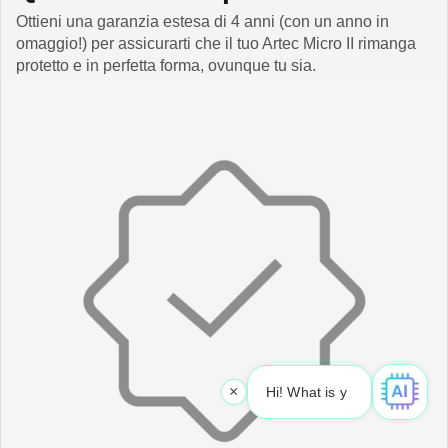
Ottieni una garanzia estesa di 4 anni (con un anno in
omaggio!) per assicurarti che il tuo Artec Micro II rimanga
protetto e in perfetta forma, ovunque tu sia.
×
Hi! What is your request? 👀
|