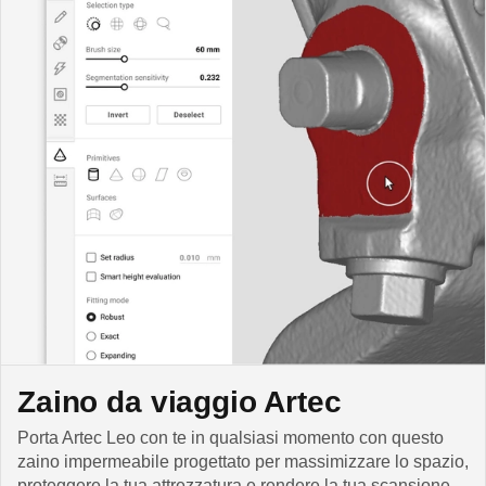
Zaino da viaggio Artec
Porta Artec Leo con te in qualsiasi momento con questo
zaino impermeabile progettato per massimizzare lo spazio,
proteggere la tua attrezzatura e rendere la tua scansione