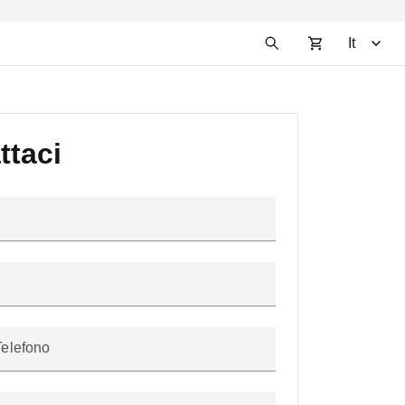
It
ttaci
Telefono