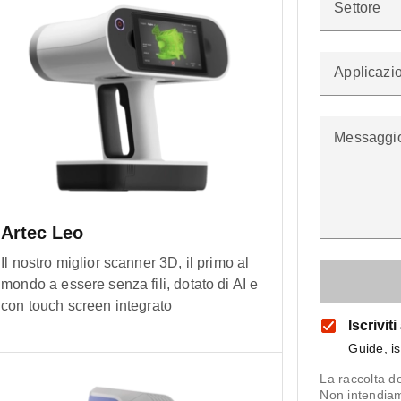
Settore
Applicazi
Messaggi
Artec Leo
Il nostro miglior scanner 3D, il primo al
mondo a essere senza fili, dotato di AI e
con touch screen integrato
Iscrivit
Guide, is
La raccolta de
Non intendiam