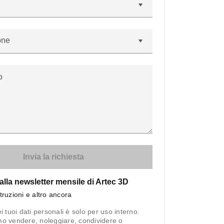
one
o
i alla newsletter mensile di Artec 3D
truzioni e altro ancora
i tuoi dati personali è solo per uso interno.
o vendere, noleggiare, condividere o