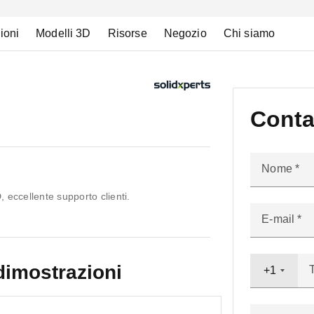
ioni
Modelli 3D
Risorse
Negozio
Chi siamo
Conta
Nome
 eccellente supporto clienti.
E-mail
dimostrazioni
+1