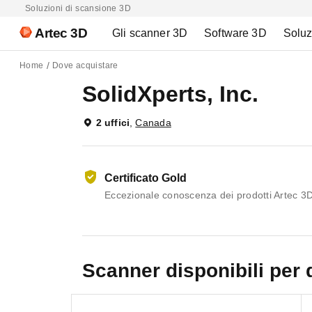
Soluzioni di scansione 3D
Artec 3D
Gli scanner 3D
Software 3D
Soluz
Home
Dove acquistare
SolidXperts, Inc.
2 uffici
,
Canada
Certificato Gold
Eccezionale conoscenza dei prodotti Artec 3D,
Scanner disponibili per 