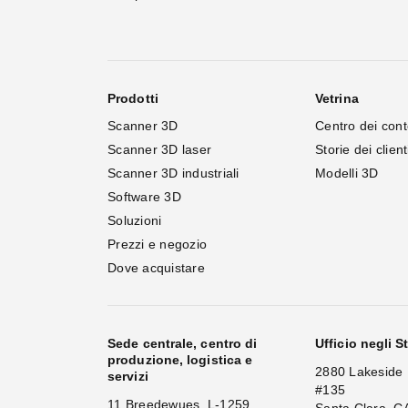
Prodotti
Vetrina
Scanner 3D
Centro dei cont
Scanner 3D laser
Storie dei client
Scanner 3D industriali
Modelli 3D
Software 3D
Soluzioni
Prezzi e negozio
Dove acquistare
Sede centrale, centro di
Ufficio negli St
produzione, logistica e
2880 Lakeside 
servizi
#135
11 Breedewues, L-1259