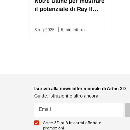
Notre Dame per mostrare
il potenziale di Ray II
nell'edilizia
3 lug 2025
5 min lettura
Iscriviti alla newsletter mensile di Artec 3D
Guide, istruzioni e altro ancora
Email
Artec 3D può inviarmi offerte e
promozioni