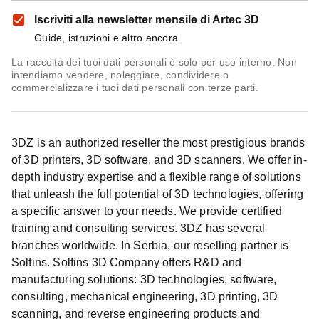
Iscriviti alla newsletter mensile di Artec 3D
Guide, istruzioni e altro ancora
La raccolta dei tuoi dati personali è solo per uso interno. Non
intendiamo vendere, noleggiare, condividere o
commercializzare i tuoi dati personali con terze parti.
3DZ is an authorized reseller the most prestigious brands
of 3D printers, 3D software, and 3D scanners. We offer in-
depth industry expertise and a flexible range of solutions
that unleash the full potential of 3D technologies, offering
a specific answer to your needs. We provide certified
training and consulting services. 3DZ has several
branches worldwide. In Serbia, our reselling partner is
Solfins. Solfins 3D Company offers R&D and
manufacturing solutions: 3D technologies, software,
consulting, mechanical engineering, 3D printing, 3D
scanning, and reverse engineering products and