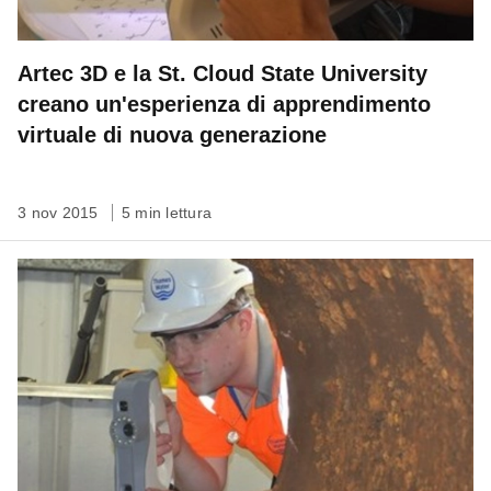
Artec 3D e la St. Cloud State University
creano un'esperienza di apprendimento
virtuale di nuova generazione
3 nov 2015
5 min lettura