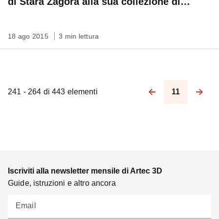
di Stara Zagora alla sua collezione di
modelli 3D stampabili
18 ago 2015
3 min lettura
241 - 264 di 443 elementi
11
Pagination
Iscriviti alla newsletter mensile di Artec 3D
Guide, istruzioni e altro ancora
Email