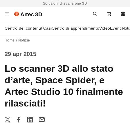
Soluzioni di scansione 3D
Artec 3D
Centro dei contenuti
Casi
Centro di apprendimento
Video
Eventi
Noti
Home
Notizie
29 apr 2015
Lo scanner 3D allo stato
d’arte, Space Spider, e
Artec Studio 10 finalmente
rilasciati!