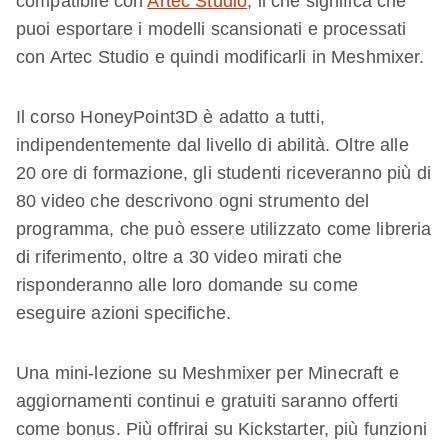
compatibile con
Artec Studio
, il che significa che
puoi esportare i modelli scansionati e processati
con Artec Studio e quindi modificarli in Meshmixer.
Il corso HoneyPoint3D è adatto a tutti,
indipendentemente dal livello di abilità. Oltre alle
20 ore di formazione, gli studenti riceveranno più di
80 video che descrivono ogni strumento del
programma, che può essere utilizzato come libreria
di riferimento, oltre a 30 video mirati che
risponderanno alle loro domande su come
eseguire azioni specifiche.
Una mini-lezione su Meshmixer per Minecraft e
aggiornamenti continui e gratuiti saranno offerti
come bonus. Più offrirai su Kickstarter, più funzioni