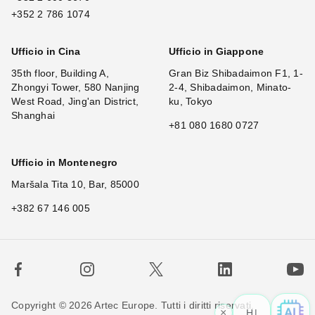
+352 2 786 1074
Ufficio in Cina
Ufficio in Giappone
35th floor, Building A,
Gran Biz Shibadaimon F1, 1-
Zhongyi Tower, 580 Nanjing
2-4, Shibadaimon, Minato-
West Road, Jing'an District,
ku, Tokyo
Shanghai
+81 080 1680 0727
Ufficio in Montenegro
Maršala Tita 10, Bar, 85000
+382 67 146 005
Copyright © 2026 Artec Europe. Tutti i diritti riservati.
×
Hi! W