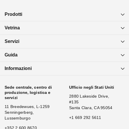
Prodotti
Vetrina
Servizi
Guida
Informazioni
Sede centrale, centro di
Ufficio negli Stati Uniti
produzione, logistica e
2880 Lakeside Drive,
servizi
#135
11 Breedewues, L-1259
Santa Clara, CA 95054
Senningerberg,
+1 669 292 5611
Lussemburgo
+352 2 600 8670