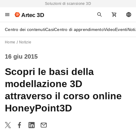
Soluzioni di scansione 3D
Artec 3D
Centro dei contenuti
Casi
Centro di apprendimento
Video
Eventi
Noti
Home
Notizie
16 giu 2015
Scopri le basi della
modellazione 3D
attraverso il corso online
HoneyPoint3D