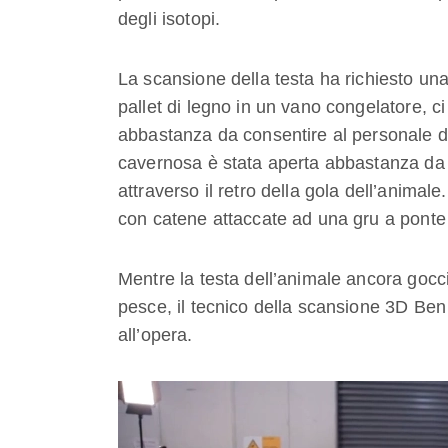
degli isotopi.
La scansione della testa ha richiesto un
pallet di legno in un vano congelatore, ci
abbastanza da consentire al personale di 
cavernosa è stata aperta abbastanza da co
attraverso il retro della gola dell’animale
con catene attaccate ad una gru a ponte
Mentre la testa dell’animale ancora goc
pesce, il tecnico della scansione 3D Ben
all’opera.