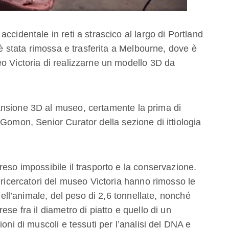
ccidentale in reti a strascico al largo di Portland
 è stata rimossa e trasferita a Melbourne, dove è
o Victoria di realizzarne un modello 3D da
nsione 3D al museo, certamente la prima di
Gomon, Senior Curator della sezione di ittiologia
eso impossibile il trasporto e la conservazione.
 ricercatori del museo Victoria hanno rimosso le
 dell’animale, del peso di 2,6 tonnellate, nonché
se fra il diametro di piatto e quello di un
oni di muscoli e tessuti per l’analisi del DNA e