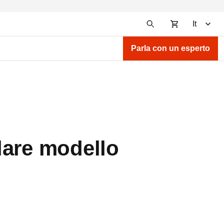
It
Parla con un esperto
lare modello