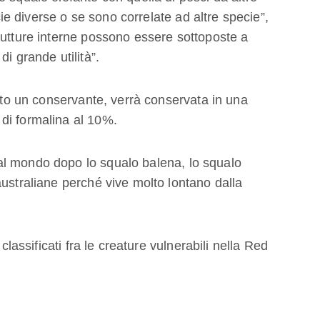
 diverse o se sono correlate ad altre specie”,
rutture interne possono essere sottoposte a
i grande utilità”.
tato un conservante, verrà conservata in una
di formalina al 10%.
l mondo dopo lo squalo balena, lo squalo
australiane perché vive molto lontano dalla
 classificati fra le creature vulnerabili nella Red