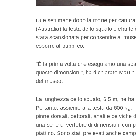
Due settimane dopo la morte per cattura a
(Australia) la testa dello squalo elefante
stata scansionata per consentire al muse
esporre al pubblico.
"È la prima volta che eseguiamo una sca
queste dimensioni", ha dichiarato Martin 
del museo.
La lunghezza dello squalo, 6,5 m, ne ha r
Pertanto, assieme alla testa da 600 kg, i
pinne dorsali, pettorali, anali e pelviche
una serie di vertebre di dimensioni compre
piattino. Sono stati prelevati anche campi