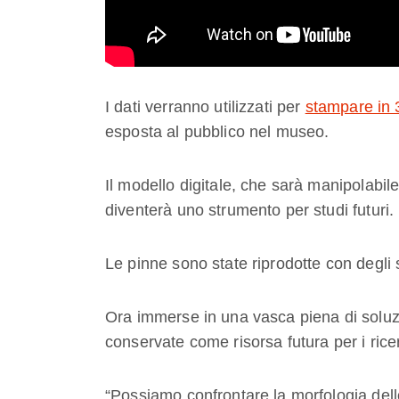
I dati verranno utilizzati per
stampare in
esposta al pubblico nel museo.
Il modello digitale, che sarà manipolabile
diventerà uno strumento per studi futuri.
Le pinne sono state riprodotte con degli
Ora immerse in una vasca piena di soluz
conservate come risorsa futura per i ricer
“Possiamo confrontare la morfologia dello