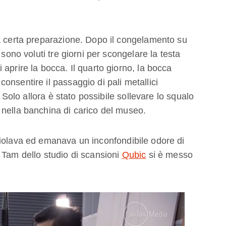
a certa preparazione. Dopo il congelamento su
 sono voluti tre giorni per scongelare la testa
aprire la bocca. Il quarto giorno, la bocca
nsentire il passaggio di pali metallici
. Solo allora è stato possibile sollevare lo squalo
 nella banchina di carico del museo.
ciolava ed emanava un inconfondibile odore di
 Tam dello studio di scansioni
Qubic
si è messo