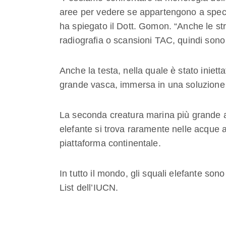
aree per vedere se appartengono a specie
ha spiegato il Dott. Gomon. “Anche le st
radiografia o scansioni TAC, quindi sono d
Anche la testa, nella quale è stato iniet
grande vasca, immersa in una soluzione 
La seconda creatura marina più grande a
elefante si trova raramente nelle acque 
piattaforma continentale.
In tutto il mondo, gli squali elefante sono
List dell’IUCN.