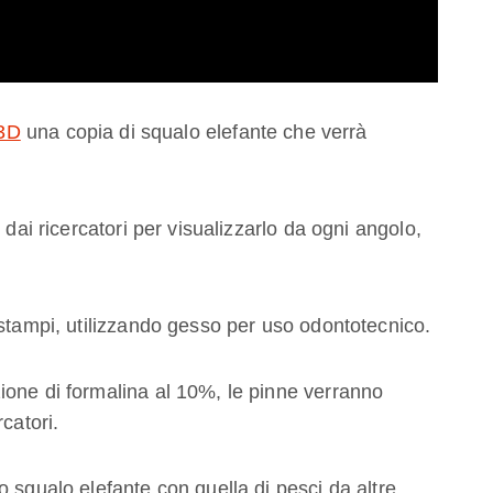
 3D
una copia di squalo elefante che verrà
 dai ricercatori per visualizzarlo da ogni angolo,
 stampi, utilizzando gesso per uso odontotecnico.
ione di formalina al 10%, le pinne verranno
catori.
 squalo elefante con quella di pesci da altre