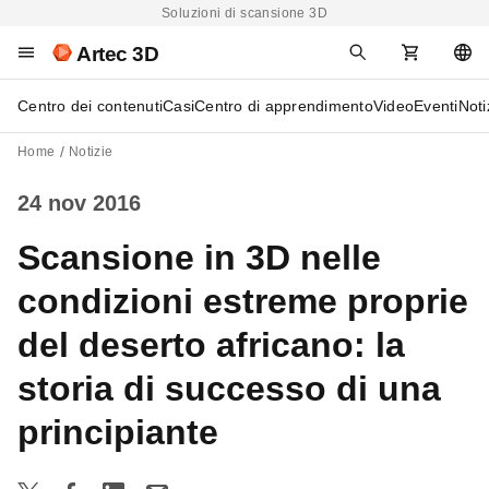
Soluzioni di scansione 3D
Artec 3D
Centro dei contenuti
Casi
Centro di apprendimento
Video
Eventi
Noti
Home
Notizie
24 nov 2016
Scansione in 3D nelle
condizioni estreme proprie
del deserto africano: la
storia di successo di una
principiante