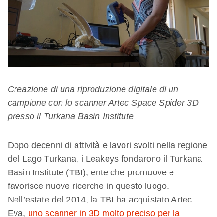
Creazione di una riproduzione digitale di un
campione con lo scanner Artec Space Spider 3D
presso il Turkana Basin Institute
Dopo decenni di attività e lavori svolti nella regione
del Lago Turkana, i Leakeys fondarono il Turkana
Basin Institute (TBI), ente che promuove e
favorisce nuove ricerche in questo luogo.
Nell’estate del 2014, la TBI ha acquistato Artec
Eva,
uno scanner in 3D molto preciso per la