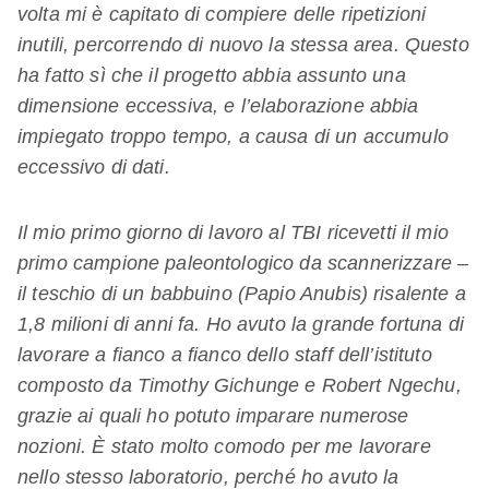
volta mi è capitato di compiere delle ripetizioni
inutili, percorrendo di nuovo la stessa area. Questo
ha fatto sì che il progetto abbia assunto una
dimensione eccessiva, e l’elaborazione abbia
impiegato troppo tempo, a causa di un accumulo
eccessivo di dati.
Il mio primo giorno di lavoro al TBI ricevetti il mio
primo campione paleontologico da scannerizzare –
il teschio di un babbuino (Papio Anubis) risalente a
1,8 milioni di anni fa. Ho avuto la grande fortuna di
lavorare a fianco a fianco dello staff dell’istituto
composto da Timothy Gichunge e Robert Ngechu,
grazie ai quali ho potuto imparare numerose
nozioni.
È
stato molto comodo per me lavorare
nello stesso laboratorio, perché ho avuto la