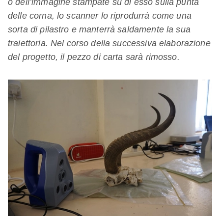
o dell’immagine stampate su di esso sulla punta
delle corna, lo scanner lo riprodurrà come una
sorta di pilastro e manterrà saldamente la sua
traiettoria. Nel corso della successiva elaborazione
del progetto, il pezzo di carta sarà rimosso.