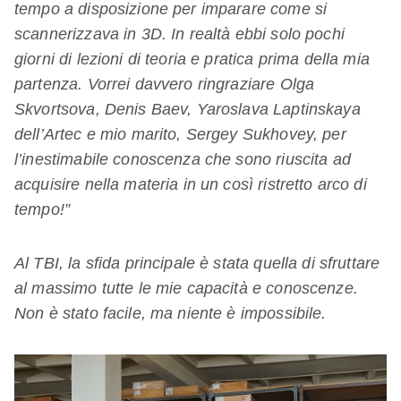
tempo a disposizione per imparare come si
scannerizzava in 3D. In realtà ebbi solo pochi
giorni di lezioni di teoria e pratica prima della mia
partenza. Vorrei davvero ringraziare Olga
Skvortsova, Denis Baev, Yaroslava Laptinskaya
dell’Artec e mio marito, Sergey Sukhovey, per
l’inestimabile conoscenza che sono riuscita ad
acquisire nella materia in un così ristretto arco di
tempo!”
Al TBI, la sfida principale è stata quella di sfruttare
al massimo tutte le mie capacità e conoscenze.
Non è stato facile, ma niente è impossibile.