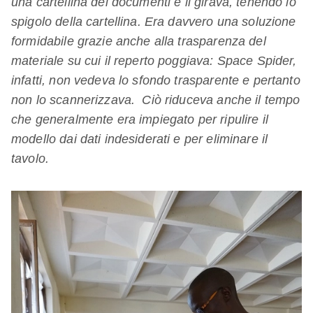
una cartellina dei documenti e li girava, tenendo lo
spigolo della cartellina. Era davvero una soluzione
formidabile grazie anche alla trasparenza del
materiale su cui il reperto poggiava: Space Spider,
infatti, non vedeva lo sfondo trasparente e pertanto
non lo scannerizzava. Ciò riduceva anche il tempo
che generalmente era impiegato per ripulire il
modello dai dati indesiderati e per eliminare il
tavolo.