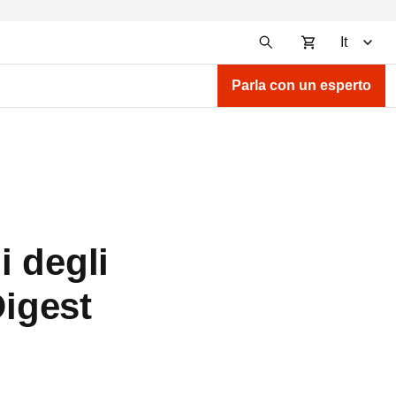
It
Parla con un esperto
i degli
igest