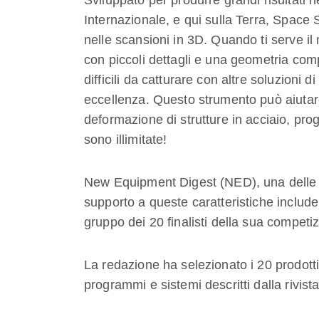
Sviluppato per produrre grandi risultati 
Internazionale, e qui sulla Terra, Space 
nelle scansioni in 3D. Quando ti serve il
con piccoli dettagli e una geometria comp
difficili da catturare con altre soluzioni 
eccellenza. Questo strumento può aiutare 
deformazione di strutture in acciaio, pro
sono illimitate!
New Equipment Digest (NED), una delle ri
supporto a queste caratteristiche includ
gruppo dei 20 finalisti della sua compet
La redazione ha selezionato i 20 prodotti 
programmi e sistemi descritti dalla rivist