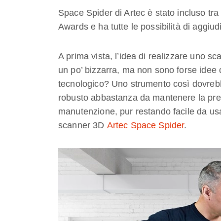
Space Spider di Artec è stato incluso tr
Awards e ha tutte le possibilità di aggiud
A prima vista, l’idea di realizzare uno 
un po’ bizzarra, ma non sono forse idee
tecnologico? Uno strumento così dovrebb
robusto abbastanza da mantenere la prec
manutenzione, pur restando facile da usar
scanner 3D
Artec Space Spider
.