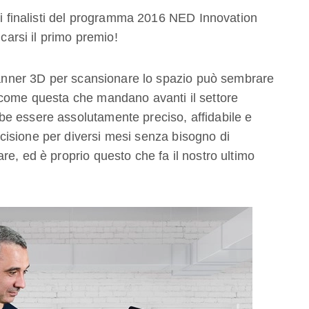
a i finalisti del programma 2016 NED Innovation
icarsi il primo premio!
scanner 3D per scansionare lo spazio può sembrare
 come questa che mandano avanti il settore
e essere assolutamente preciso, affidabile e
isione per diversi mesi senza bisogno di
e, ed è proprio questo che fa il nostro ultimo