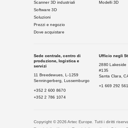
Scanner 3D industriali
Modelli 3D
Software 3D
Soluzioni
Prezzi e negozio
Dove acquistare
Sede centrale, centro di
Ufficio negli St
produzione, logistica e
2880 Lakeside 
servizi
#135
11 Breedewues, L-1259
Santa Clara, C
Senningerberg, Lussemburgo
+1 669 292 56
+352 2 600 8670
+352 2 786 1074
Copyright © 2026 Artec Europe. Tutti i diritti riserva