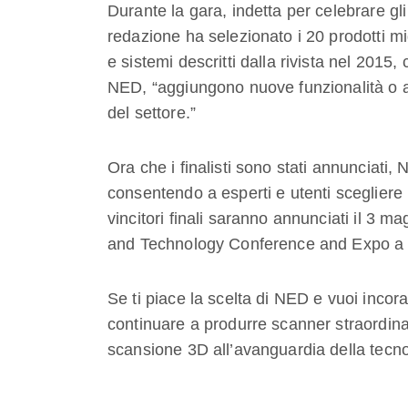
Durante la gara, indetta per celebrare gli 
redazione ha selezionato i 20 prodotti mi
e sistemi descritti dalla rivista nel 201
NED, “aggiungono nuove funzionalità o app
del settore.”
Ora che i finalisti sono stati annunciati, 
consentendo a esperti e utenti scegliere i f
vincitori finali saranno annunciati il 3 
and Technology Conference and Expo a R
Se ti piace la scelta di NED e vuoi incorag
continuare a produrre scanner straordin
scansione 3D all’avanguardia della tecno