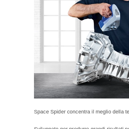
Space Spider concentra il meglio della te