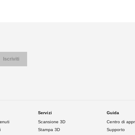
Servizi
Guida
enuti
Scansione 3D
Centro di app
i
Stampa 3D
Supporto