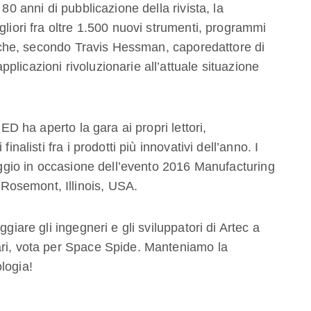
80 anni di pubblicazione della rivista, la
gliori fra oltre 1.500 nuovi strumenti, programmi
5, che, secondo Travis Hessman, caporedattore di
licazioni rivoluzionarie all’attuale situazione
NED ha aperto la gara ai propri lettori,
inalisti fra i prodotti più innovativi dell’anno. I
maggio in occasione dell’evento 2016 Manufacturing
osemont, Illinois, USA.
giare gli ingegneri e gli sviluppatori di Artec a
ari, vota per Space Spide. Manteniamo la
logia!