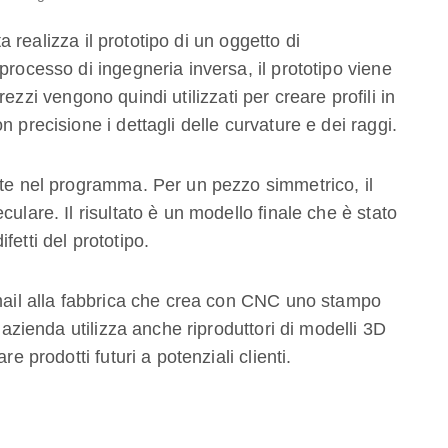
ta realizza il prototipo di un oggetto di
processo di ingegneria inversa, il prototipo viene
grezzi vengono quindi utilizzati per creare profili in
 precisione i dettagli delle curvature e dei raggi.
ate nel programma. Per un pezzo simmetrico, il
ulare. Il risultato è un modello finale che è stato
etti del prototipo.
-mail alla fabbrica che crea con CNC uno stampo
L’azienda utilizza anche riproduttori di modelli 3D
e prodotti futuri a potenziali clienti.