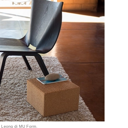
n Leong di MU Form.