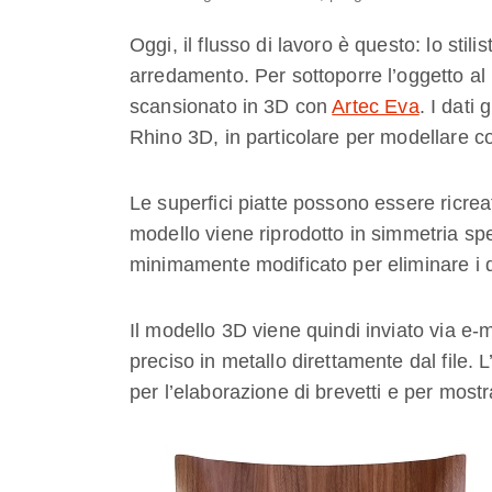
Oggi, il flusso di lavoro è questo: lo stilis
arredamento. Per sottoporre l’oggetto al 
scansionato in 3D con
Artec Eva
. I dati 
Rhino 3D, in particolare per modellare con
Le superfici piatte possono essere ricre
modello viene riprodotto in simmetria spec
minimamente modificato per eliminare i dif
Il modello 3D viene quindi inviato via e
preciso in metallo direttamente dal file. 
per l’elaborazione di brevetti e per mostrar