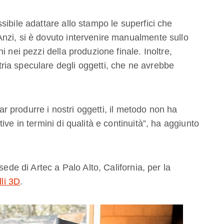
ibile adattare allo stampo le superfici che
nzi, si è dovuto intervenire manualmente sullo
 nei pezzi della produzione finale. Inoltre,
ia speculare degli oggetti, che ne avrebbe
far produrre i nostri oggetti, il metodo non ha
ve in termini di qualità e continuità”, ha aggiunto
sede di Artec a Palo Alto, California, per la
lli 3D
.