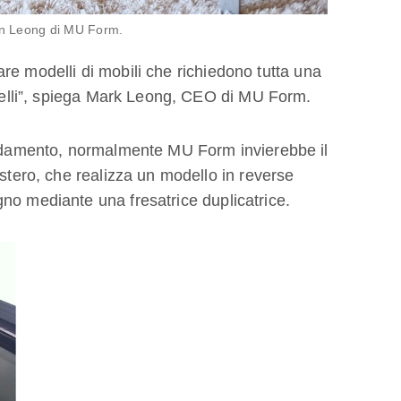
hun Leong di MU Form.
ppare modelli di mobili che richiedono tutta una
gabelli”, spiega Mark Leong, CEO di MU Form.
rredamento, normalmente MU Form invierebbe il
estero, che realizza un modello in reverse
no mediante una fresatrice duplicatrice.