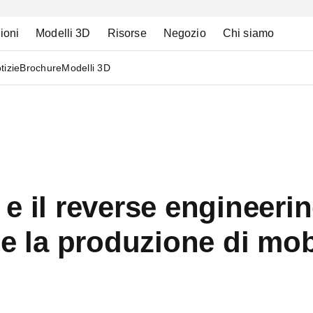
ioni
Modelli 3D
Risorse
Negozio
Chi siamo
tizie
Brochure
Modelli 3D
e il reverse engineeri
e la produzione di mobi