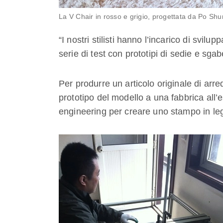
La V Chair in rosso e grigio, progettata da Po S
“I nostri stilisti hanno l’incarico di svilu
serie di test con prototipi di sedie e s
Per produrre un articolo originale di a
prototipo del modello a una fabbrica all’
engineering per creare uno stampo in leg