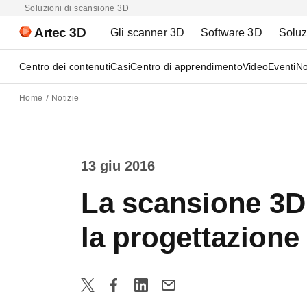
Soluzioni di scansione 3D
Artec 3D
Gli scanner 3D
Software 3D
Soluz
Centro dei contenuti
Casi
Centro di apprendimento
Video
Eventi
No
Home
Notizie
13 giu 2016
La scansione 3D 
la progettazione 