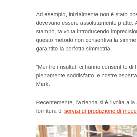
Ad esempio, inizialmente non è stato poss
dovevano essere assolutamente piatte. A
stampo, talvolta introducendo imprecisioni
questo metodo non consentiva la simmetr
garantito la perfetta simmetria.
“Mentre i risultati ci hanno consentito di 
pienamente soddisfatto le nostre aspettati
Mark.
Recentemente, l’azienda si è rivolta alla 
fornitura di
servizi di produzione di mode