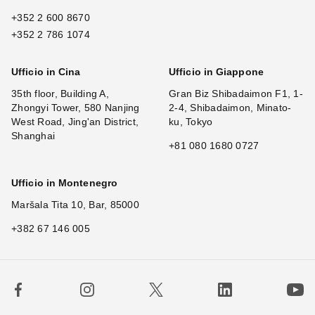
+352 2 600 8670
+352 2 786 1074
Ufficio in Cina
Ufficio in Giappone
35th floor, Building A,
Gran Biz Shibadaimon F1, 1-
Zhongyi Tower, 580 Nanjing
2-4, Shibadaimon, Minato-
West Road, Jing'an District,
ku, Tokyo
Shanghai
+81 080 1680 0727
Ufficio in Montenegro
Maršala Tita 10, Bar, 85000
+382 67 146 005