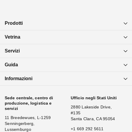
Prodotti
Vetrina
Servizi
Guida
Informazioni
Sede centrale, centro di
Ufficio negli Stati Uniti
produzione, logistica e
2880 Lakeside Drive,
servizi
#135
11 Breedewues, L-1259
Santa Clara, CA 95054
Senningerberg,
+1 669 292 5611
Lussemburgo