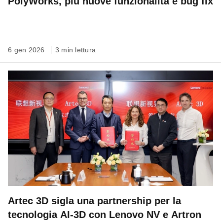
PolyWorks, più nuove funzionalità e bug fix
6 gen 2026
3 min lettura
Artec 3D sigla una partnership per la
tecnologia AI-3D con Lenovo NV e Artron