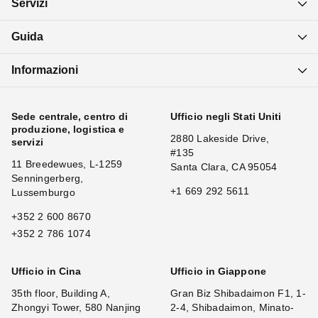
Servizi
Guida
Informazioni
Sede centrale, centro di
Ufficio negli Stati Uniti
produzione, logistica e
2880 Lakeside Drive,
servizi
#135
11 Breedewues, L-1259
Santa Clara, CA 95054
Senningerberg,
+1 669 292 5611
Lussemburgo
+352 2 600 8670
+352 2 786 1074
Ufficio in Cina
Ufficio in Giappone
35th floor, Building A,
Gran Biz Shibadaimon F1, 1-
Zhongyi Tower, 580 Nanjing
2-4, Shibadaimon, Minato-