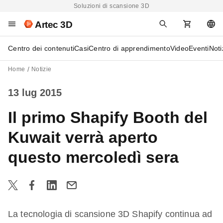
Soluzioni di scansione 3D
Artec 3D
Centro dei contenuti
Casi
Centro di apprendimento
Video
Eventi
Noti
Home
Notizie
13 lug 2015
Il primo Shapify Booth del
Kuwait verrà aperto
questo mercoledì sera
La tecnologia di scansione 3D Shapify continua ad