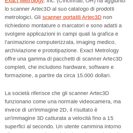
Exact Metrology
, Inc. (Cincinnati, OH) ha aggiunto
lo scanner Artec3D al suo catalogo di prodotti
metrologici. Gli
scanner p
ortatili
Artec3D
non
richiedono montature o marcatori e sono adatti a
svolgere applicazioni in campi quali la grafica e
l’animazione computerizzata, imaging medico,
archiviazione e prototipazione. Exact Metrology
offre una gamma di pacchetti di scanner Artec3D
completi, che includono hardware, software e
formazione, a partire da circa 15.000 dollari.
La società riferisce che gli scanner Artec3D
funzionano come una normale videocamera, ma
invece di un'immagine 2D, il risultato è
un'immagine 3D catturata a velocità fino a 15
superfici al secondo. Un utente cammina intorno