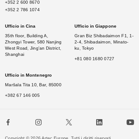
+352 2 600 8670
+352 2 786 1074
Ufficio in Cina
Ufficio in Giappone
35th floor, Building A,
Gran Biz Shibadaimon F1, 1-
Zhongyi Tower, 580 Nanjing
2-4, Shibadaimon, Minato-
West Road, Jing'an District,
ku, Tokyo
Shanghai
+81 080 1680 0727
Ufficio in Montenegro
Maršala Tita 10, Bar, 85000
+382 67 146 005
Copyright © 2026 Artec Europe. Tutti i diritti riservati.