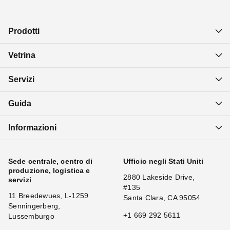
Prodotti
Vetrina
Servizi
Guida
Informazioni
Sede centrale, centro di
Ufficio negli Stati Uniti
produzione, logistica e
2880 Lakeside Drive,
servizi
#135
11 Breedewues, L-1259
Santa Clara, CA 95054
Senningerberg,
+1 669 292 5611
Lussemburgo