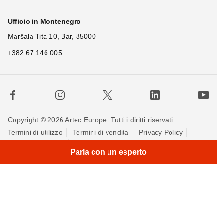
Ufficio in Montenegro
Maršala Tita 10, Bar, 85000
+382 67 146 005
Copyright © 2026 Artec Europe. Tutti i diritti riservati.
Termini di utilizzo
Termini di vendita
Privacy Policy
×
Hi!
|
Politica sui cookie
Contattaci
Parla con un esperto