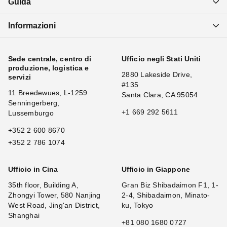
Guida
Informazioni
Sede centrale, centro di
Ufficio negli Stati Uniti
produzione, logistica e
2880 Lakeside Drive,
servizi
#135
11 Breedewues, L-1259
Santa Clara, CA 95054
Senningerberg,
+1 669 292 5611
Lussemburgo
+352 2 600 8670
+352 2 786 1074
Ufficio in Cina
Ufficio in Giappone
35th floor, Building A,
Gran Biz Shibadaimon F1, 1-
Zhongyi Tower, 580 Nanjing
2-4, Shibadaimon, Minato-
West Road, Jing'an District,
ku, Tokyo
Shanghai
+81 080 1680 0727