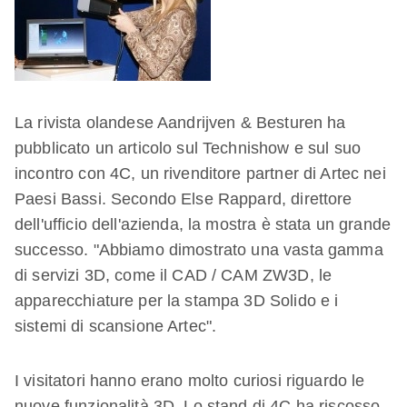
La rivista olandese Aandrijven & Besturen ha
pubblicato un articolo sul Technishow e sul suo
incontro con 4C, un rivenditore partner di Artec nei
Paesi Bassi. Secondo Else Rappard, direttore
dell'ufficio dell'azienda, la mostra è stata un grande
successo. "Abbiamo dimostrato una vasta gamma
di servizi 3D, come il CAD / CAM ZW3D, le
apparecchiature per la stampa 3D Solido e i
sistemi di scansione Artec".
I visitatori hanno erano molto curiosi riguardo le
nuove funzionalità 3D. Lo stand di 4C ha riscosso