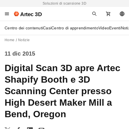
Soluzioni di scansione 3D
Artec 3D
Centro dei contenuti
Casi
Centro di apprendimento
Video
Eventi
Noti
Home
Notizie
11 dic 2015
Digital Scan 3D apre Artec
Shapify Booth e 3D
Scanning Center presso
High Desert Maker Mill a
Bend, Oregon