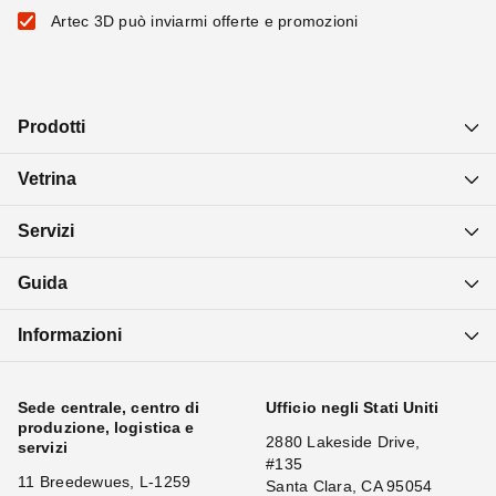
Artec 3D può inviarmi offerte e promozioni
Prodotti
Vetrina
Servizi
Guida
Informazioni
Sede centrale, centro di
Ufficio negli Stati Uniti
produzione, logistica e
2880 Lakeside Drive,
servizi
#135
11 Breedewues, L-1259
Santa Clara, CA 95054