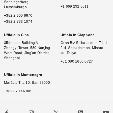
Senningerberg,
+1 669 292 5611
Lussemburgo
+352 2 600 8670
+352 2 786 1074
Ufficio in Cina
Ufficio in Giappone
35th floor, Building A,
Gran Biz Shibadaimon F1, 1-
Zhongyi Tower, 580 Nanjing
2-4, Shibadaimon, Minato-
West Road, Jing'an District,
ku, Tokyo
Shanghai
+81 080 1680 0727
Ufficio in Montenegro
Maršala Tita 10, Bar, 85000
+382 67 146 005