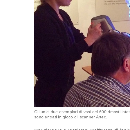
Gli unici due esemplari di vasi del 600 rimasti intat
sono entrati in gioco gli scanner Artec.