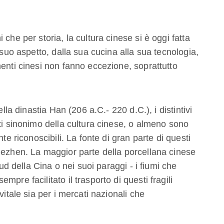
che per storia, la cultura cinese si è oggi fatta
 suo aspetto, dalla sua cucina alla sua tecnologia,
menti cinesi non fanno eccezione, soprattutto
ella dinastia Han (206 a.C.- 220 d.C.), i distintivi
ti sinonimo della cultura cinese, o almeno sono
te riconoscibili. La fonte di gran parte di questi
dezhen. La maggior parte della porcellana cinese
sud della Cina o nei suoi paraggi - i fiumi che
pre facilitato il trasporto di questi fragili
vitale sia per i mercati nazionali che