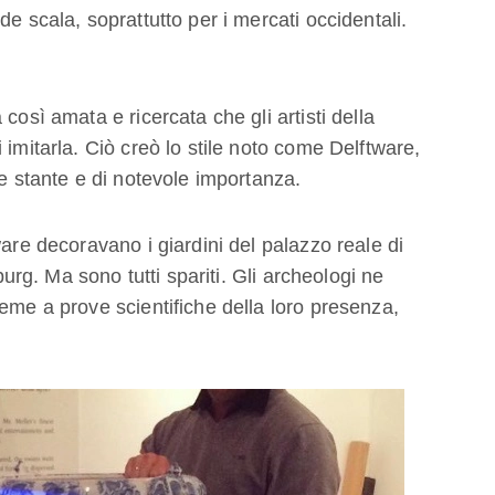
e scala, soprattutto per i mercati occidentali.
così amata e ricercata che gli artisti della
 imitarla. Ciò creò lo stile noto come Delftware,
se stante e di notevole importanza.
ware decoravano i giardini del palazzo reale di
g. Ma sono tutti spariti. Gli archeologi ne
eme a prove scientifiche della loro presenza,