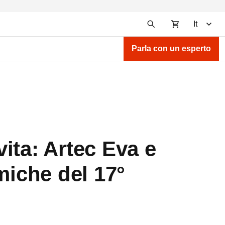
It
Parla con un esperto
ita: Artec Eva e
miche del 17°