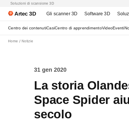
Soluzioni di scansione 3D
Artec 3D
Gli scanner 3D
Software 3D
Soluz
Centro dei contenuti
Casi
Centro di apprendimento
Video
Eventi
No
Home
Notizie
31 gen 2020
La storia Olande
Space Spider aiu
secolo