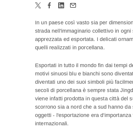
In un paese così vasto sia per dimensioni 
strada nell'immaginario collettivo in ogni
apprezzata ed esportata. I delicati orna
quelli realizzati in porcellana.
Esportati in tutto il mondo fin dai tempi d
motivi sinuosi blu e bianchi sono diventa
diventati uno dei suoi simboli più facilmen
secoli di porcellana è sempre stata Jing
viene infatti prodotta in questa città del 
scorrono sia a nord che a sud hanno da sem
oggetti - l'esportazione era d'importanza 
internazionali.