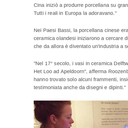
Cina iniziò a produrre porcellana su grand
Tutti i reali in Europa la adoravano."
Nei Paesi Bassi, la porcellana cinese era 
ceramica olandesi iniziarono a cercare di
che da allora è diventato un'industria a 
"Nel 17° secolo, i vasi in ceramica Delft
Het Loo ad Apeldoorn", afferma Roozenbur
hanno trovato solo alcuni frammenti, insi
testimoniata anche da disegni e dipinti."