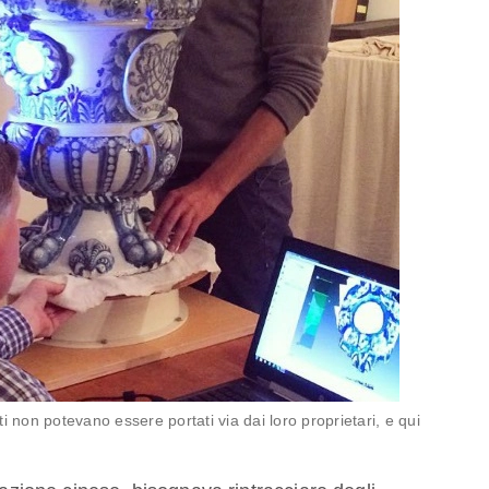
ti non potevano essere portati via dai loro proprietari, e qui