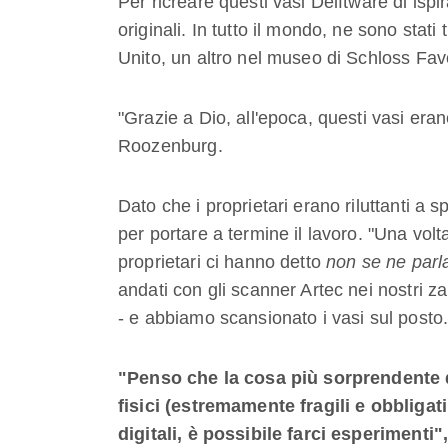
Per ricreare questi vasi Delftware di ispi
originali. In tutto il mondo, ne sono stat
Unito, un altro nel museo di Schloss Fav
"Grazie a Dio, all'epoca, questi vasi eran
Roozenburg.
Dato che i proprietari erano riluttanti a sp
per portare a termine il lavoro. "Una volt
proprietari ci hanno detto
non se ne parla
andati con gli scanner Artec nei nostri z
- e abbiamo scansionato i vasi sul posto.
"Penso che la cosa più sorprendente 
fisici (estremamente fragili e obbligat
digitali, è possibile farci esperiment