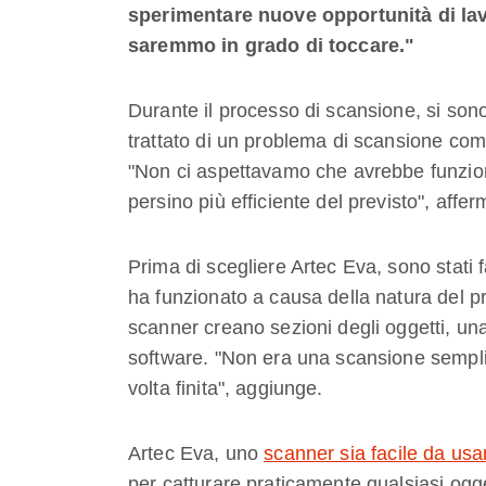
sperimentare nuove opportunità di lav
saremmo in grado di toccare."
Durante il processo di scansione, si sono 
trattato di un problema di scansione comu
"Non ci aspettavamo che avrebbe funziona
persino più efficiente del previsto", aff
Prima di scegliere Artec Eva, sono stati 
ha funzionato a causa della natura del p
scanner creano sezioni degli oggetti, una
software. "Non era una scansione semplic
volta finita", aggiunge.
Artec Eva, uno
scanner sia facile da us
per catturare praticamente qualsiasi ogg