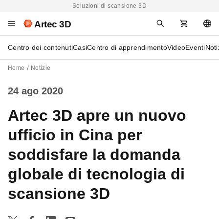
Soluzioni di scansione 3D
Artec 3D
Centro dei contenuti
Casi
Centro di apprendimento
Video
Eventi
Noti
Home
Notizie
24 ago 2020
Artec 3D apre un nuovo
ufficio in Cina per
soddisfare la domanda
globale di tecnologia di
scansione 3D