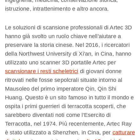
ingegneria, medicina, conservazione storica,
istruzione, intrattenimento e altro ancora.
Le soluzioni di scansione professionali di Artec 3D
hanno già svolto un ruolo chiave nell'aiutare a
preservare la storia cinese. Nel 2016, i ricercatori
della Northwest University di Xi'an, in Cina, hanno
utilizzato uno scanner 3D portatile Artec per
scansionare i resti scheletrici
di giovani donne
ritrovati nelle fosse sepolcrali situate intorno al
Mausoleo del primo imperatore Qin, Qin Shi
Huang. Questo è un sito famoso in tutto il mondo e
ospita i primi guerrieri di terracotta scoperti, che
sarebbero diventati noti come l'Esercito di
Terracotta, nel 1974. Più recentemente, Artec Ray
è stato utilizzato a Shenzhen, in Cina, per
catturare