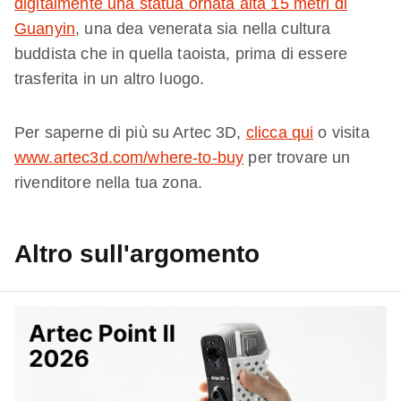
digitalmente una statua ornata alta 15 metri di
Guanyin
, una dea venerata sia nella cultura
buddista che in quella taoista, prima di essere
trasferita in un altro luogo.
Per saperne di più su Artec 3D,
clicca qui
o visita
www.artec3d.com/where-to-buy
per trovare un
rivenditore nella tua zona.
Altro sull'argomento