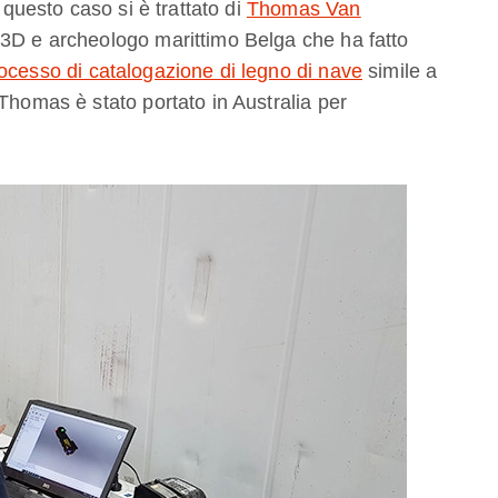
 questo caso si è trattato di
Thomas Van
e 3D e archeologo marittimo Belga che ha fatto
ocesso di catalogazione di legno di nave
simile a
Thomas è stato portato in Australia per