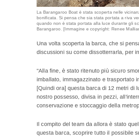
La Barangaroo Boat è stata scoperta nelle vicinanz
bonificata. Si pensa che sia stata portata a riva ver
quando non è stata portata alla luce durante gli s
Barangaroo. [Immagine e copyright: Renee Malliar
Una volta scoperta la barca, che si pensa
discussioni su come dissotterrarla, per in
"Alla fine, è stato ritenuto più sicuro sm
imballato, immagazzinato e trasportato in 
[Quindi ora] questa barca di 12 metri di 
nostro possesso, divisa in pezzi, all'inter
conservazione e stoccaggio della metrop
Il compito del team da allora è stato que
questa barca, scoprire tutto il possibile 