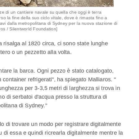
e di un cantiere navale su quella che oggi è terra
so la fine della suo ciclo vitale, dove è rimasta fino a
cavi dalla metropolitana di Sydney per la nuova stazione di
os / Silentworld Foundation]
 risalga al 1820 circa, ci sono state lunghe
tero o un pezzetto alla volta.
ontare la barca. Ogni pezzo è stato catalogato,
container refrigerati", ha spiegato Malliaros. "
lunghezza per 3-3,5 metri di larghezza si trova in
no di serbatoi d'acqua presso la struttura di
olitana di Sydney."
llo di trovare un modo per registrare digitalmente
su di essa e quindi ricrearla digitalmente mentre la