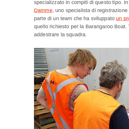
specializzato in compiti di questo tipo. In
Damme
, uno specialista di registrazion
parte di un team che ha sviluppato
un pr
quello richiesto per la Barangaroo Boat. 
addestrare la squadra.