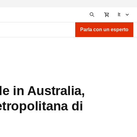
It
Parla con un esperto
e in Australia,
etropolitana di