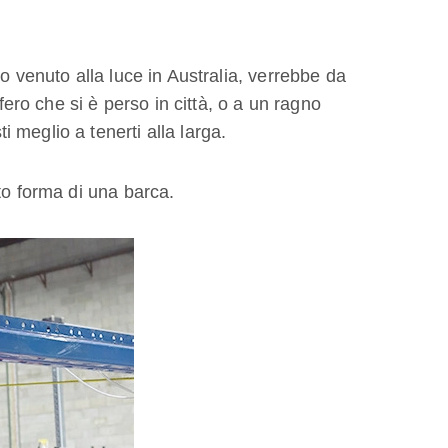
to venuto alla luce in Australia, verrebbe da
o che si è perso in città, o a un ragno
 meglio a tenerti alla larga.
to forma di una barca.