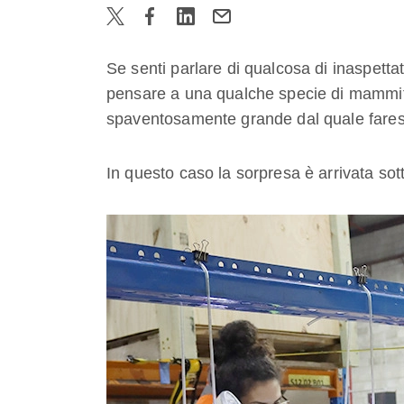
Se senti parlare di qualcosa di inaspetta
pensare a una qualche specie di mammifer
spaventosamente grande dal quale faresti
In questo caso la sorpresa è arrivata sot