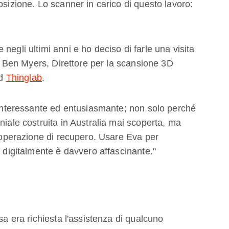
osizione. Lo scanner in carico di questo lavoro:
negli ultimi anni e ho deciso di farle una visita
ato Ben Myers, Direttore per la scansione 3D
ld
Thinglab
.
e interessante ed entusiasmante; non solo perché
niale costruita in Australia mai scoperta, ma
l'operazione di recupero. Usare Eva per
o digitalmente è davvero affascinante."
sa era richiesta l'assistenza di qualcuno