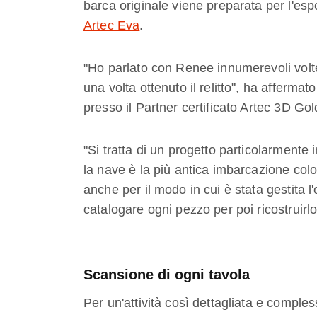
barca originale viene preparata per l'esp
Artec Eva
.
"Ho parlato con Renee innumerevoli volte 
una volta ottenuto il relitto", ha afferm
presso il Partner certificato Artec 3D Go
"Si tratta di un progetto particolarment
la nave è la più antica imbarcazione colo
anche per il modo in cui è stata gestita 
catalogare ogni pezzo per poi ricostruirl
Scansione di ogni tavola
Per un'attività così dettagliata e comples