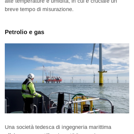
alte temperature e umidità, in cui è cruciale un
breve tempo di misurazione.
Petrolio e gas
Una società tedesca di ingegneria marittima