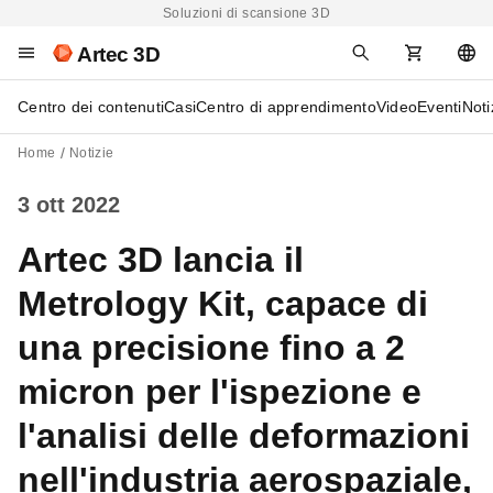
Soluzioni di scansione 3D
Artec 3D
Centro dei contenuti
Casi
Centro di apprendimento
Video
Eventi
Noti
Home
Notizie
3 ott 2022
Artec 3D lancia il
Metrology Kit, capace di
una precisione fino a 2
micron per l'ispezione e
l'analisi delle deformazioni
nell'industria aerospaziale,