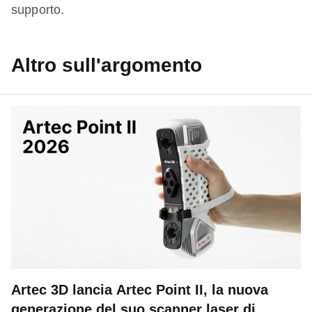
supporto.
Altro sull'argomento
Artec 3D lancia Artec Point II, la nuova
generazione del suo scanner laser di