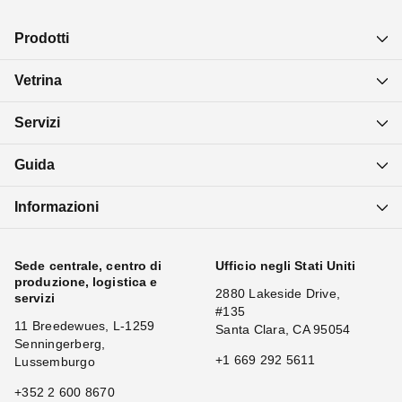
Prodotti
Vetrina
Servizi
Guida
Informazioni
Sede centrale, centro di
Ufficio negli Stati Uniti
produzione, logistica e
2880 Lakeside Drive,
servizi
#135
11 Breedewues, L-1259
Santa Clara, CA 95054
Senningerberg,
+1 669 292 5611
Lussemburgo
+352 2 600 8670