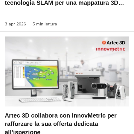
tecnologia SLAM per una mappatura 3D
veloce, autonoma su qualsiasi scala
3 apr 2026
5 min lettura
Artec 3D collabora con InnovMetric per
rafforzare la sua offerta dedicata
all'ispezione