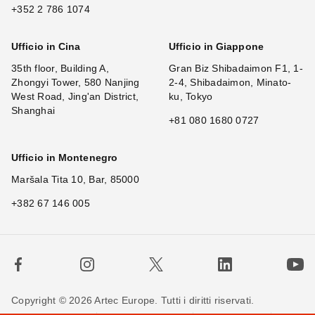
+352 2 786 1074
Ufficio in Cina
Ufficio in Giappone
35th floor, Building A,
Gran Biz Shibadaimon F1, 1-
Zhongyi Tower, 580 Nanjing
2-4, Shibadaimon, Minato-
West Road, Jing'an District,
ku, Tokyo
Shanghai
+81 080 1680 0727
Ufficio in Montenegro
Maršala Tita 10, Bar, 85000
+382 67 146 005
Copyright © 2026 Artec Europe. Tutti i diritti riservati.
×
Hi