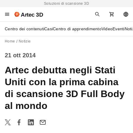
Soluzioni di scansione 3D
Artec 3D
Centro dei contenuti
Casi
Centro di apprendimento
Video
Eventi
Noti
Home
Notizie
21 ott 2014
Artec debutta negli Stati
Uniti con la prima cabina
di scansione 3D Full Body
al mondo