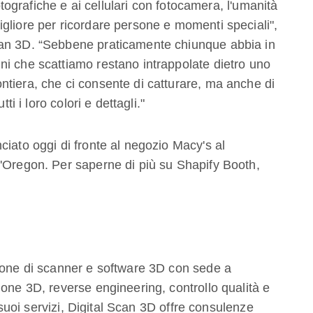
fotografiche e ai cellulari con fotocamera, l'umanità
gliore per ricordare persone e momenti speciali",
can 3D. “Sebbene praticamente chiunque abbia in
i che scattiamo restano intrappolate dietro uno
tiera, che ci consente di catturare, ma anche di
ti i loro colori e dettagli."
ciato oggi di fronte al negozio Macy's al
l'Oregon. Per saperne di più su Shapify Booth,
zione di scanner e software 3D con sede a
ione 3D, reverse engineering, controllo qualità e
i suoi servizi, Digital Scan 3D offre consulenze