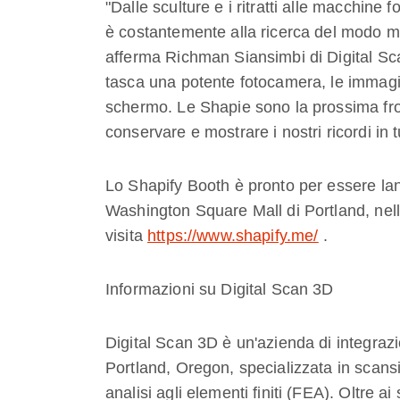
"Dalle sculture e i ritratti alle macchine 
è costantemente alla ricerca del modo mi
afferma Richman Siansimbi di Digital S
tasca una potente fotocamera, le immagin
schermo. Le Shapie sono la prossima fron
conservare e mostrare i nostri ricordi in tut
Lo Shapify Booth è pronto per essere lan
Washington Square Mall di Portland, nel
visita
https://www.shapify.me/
.
Informazioni su Digital Scan 3D
Digital Scan 3D è un'azienda di integra
Portland, Oregon, specializzata in scans
analisi agli elementi finiti (FEA). Oltre a