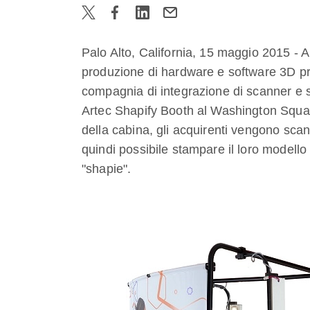
Palo Alto, California, 15 maggio 2015 - A
produzione di hardware e software 3D pr
compagnia di integrazione di scanner e s
Artec Shapify Booth al Washington Square
della cabina, gli acquirenti vengono scans
quindi possibile stampare il loro modello 
"shapie".