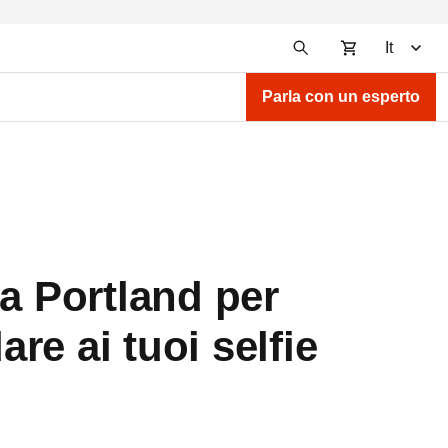
It
Parla con un esperto
a Portland per
e ai tuoi selfie