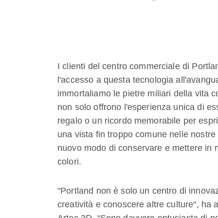
I clienti del centro commerciale di Portla
l'accesso a questa tecnologia all'avangu
immortaliamo le pietre miliari della vita
non solo offrono l'esperienza unica di 
regalo o un ricordo memorabile per esprim
una vista fin troppo comune nelle nostre
nuovo modo di conservare e mettere in most
colori.
"Portland non è solo un centro di innova
creatività e conoscere altre culture", h