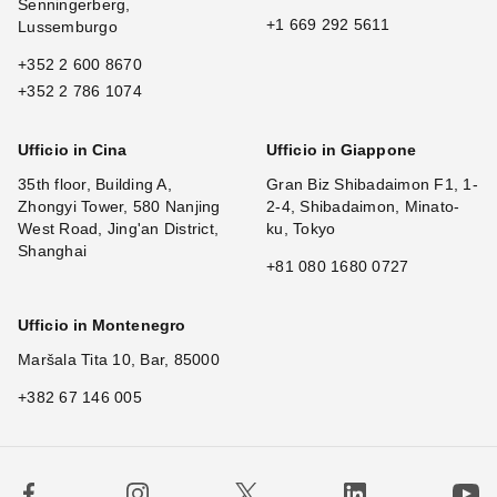
Senningerberg,
+1 669 292 5611
Lussemburgo
+352 2 600 8670
+352 2 786 1074
Ufficio in Cina
Ufficio in Giappone
35th floor, Building A,
Gran Biz Shibadaimon F1, 1-
Zhongyi Tower, 580 Nanjing
2-4, Shibadaimon, Minato-
West Road, Jing'an District,
ku, Tokyo
Shanghai
+81 080 1680 0727
Ufficio in Montenegro
Maršala Tita 10, Bar, 85000
+382 67 146 005