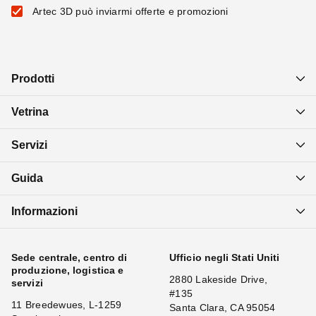
Artec 3D può inviarmi offerte e promozioni
Prodotti
Vetrina
Servizi
Guida
Informazioni
Sede centrale, centro di
Ufficio negli Stati Uniti
produzione, logistica e
2880 Lakeside Drive,
servizi
#135
11 Breedewues, L-1259
Santa Clara, CA 95054