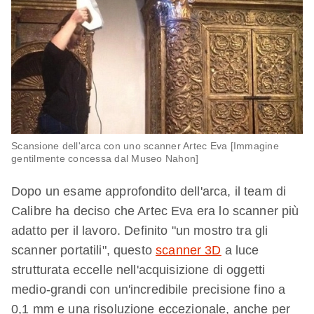
Scansione dell'arca con uno scanner Artec Eva [Immagine
gentilmente concessa dal Museo Nahon]
Dopo un esame approfondito dell'arca, il team di
Calibre ha deciso che Artec Eva era lo scanner più
adatto per il lavoro. Definito "un mostro tra gli
scanner portatili", questo
scanner 3D
a luce
strutturata eccelle nell'acquisizione di oggetti
medio-grandi con un'incredibile precisione fino a
0,1 mm e una risoluzione eccezionale, anche per