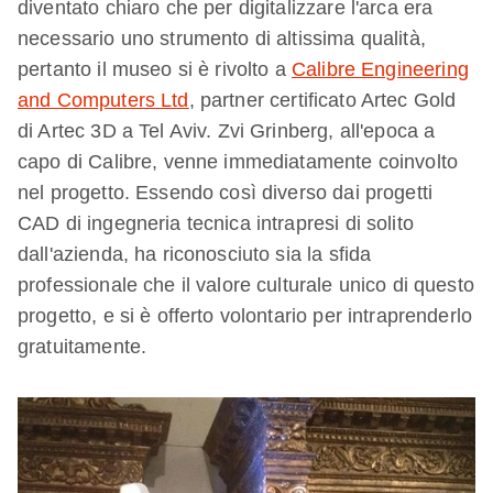
diventato chiaro che per digitalizzare l'arca era
necessario uno strumento di altissima qualità,
pertanto il museo si è rivolto a
Calibre Engineering
and Computers Ltd
, partner certificato Artec Gold
di Artec 3D a Tel Aviv. Zvi Grinberg, all'epoca a
capo di Calibre, venne immediatamente coinvolto
nel progetto. Essendo così diverso dai progetti
CAD di ingegneria tecnica intrapresi di solito
dall'azienda, ha riconosciuto sia la sfida
professionale che il valore culturale unico di questo
progetto, e si è offerto volontario per intraprenderlo
gratuitamente.