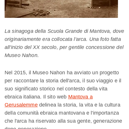
La sinagoga della Scuola Grande di Mantova, dove
originariamente era collocata l'arca. Una foto fatta
all'inizio del XX secolo, per gentile concessione del
Museo Nahon.
Nel 2015, il Museo Nahon ha avviato un progetto
per raccontare la storia dell'arca, il suo viaggio e il
suo significato storico nel contesto della vita
ebraica italiana. Il sito web
Mantova a
Gerusalemme
delinea la storia, la vita e la cultura
della comunità ebraica mantovana e l'importanza
che l'arca ha riservato alla sua gente, generazione