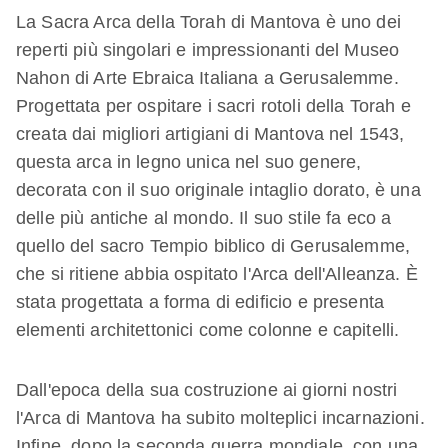
La Sacra Arca della Torah di Mantova è uno dei
reperti più singolari e impressionanti del Museo
Nahon di Arte Ebraica Italiana a Gerusalemme.
Progettata per ospitare i sacri rotoli della Torah e
creata dai migliori artigiani di Mantova nel 1543,
questa arca in legno unica nel suo genere,
decorata con il suo originale intaglio dorato, è una
delle più antiche al mondo. Il suo stile fa eco a
quello del sacro Tempio biblico di Gerusalemme,
che si ritiene abbia ospitato l'Arca dell'Alleanza. È
stata progettata a forma di edificio e presenta
elementi architettonici come colonne e capitelli.
Dall'epoca della sua costruzione ai giorni nostri
l'Arca di Mantova ha subito molteplici incarnazioni.
Infine, dopo la seconda guerra mondiale, con una