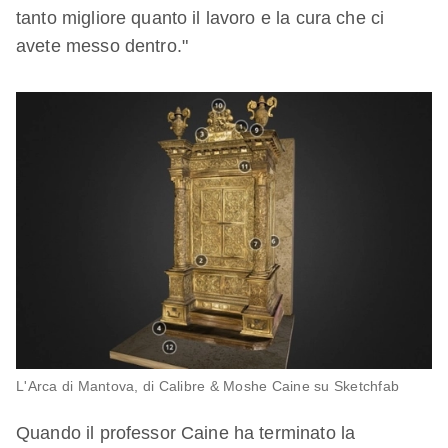
tanto migliore quanto il lavoro e la cura che ci
avete messo dentro."
L'Arca di Mantova, di Calibre & Moshe Caine su Sketchfab
Quando il professor Caine ha terminato la