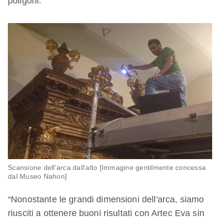
poligoni.
Scansione dell'arca dall'alto [Immagine gentilmente concessa
dal Museo Nahon]
“Nonostante le grandi dimensioni dell'arca, siamo
riusciti a ottenere buoni risultati con Artec Eva sin