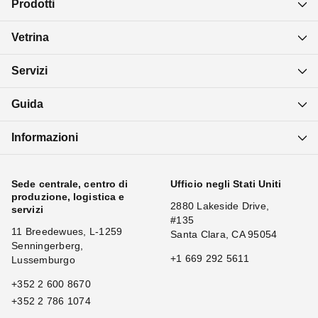
Prodotti
Vetrina
Servizi
Guida
Informazioni
Sede centrale, centro di
Ufficio negli Stati Uniti
produzione, logistica e
2880 Lakeside Drive,
servizi
#135
11 Breedewues, L-1259
Santa Clara, CA 95054
Senningerberg,
+1 669 292 5611
Lussemburgo
+352 2 600 8670
+352 2 786 1074