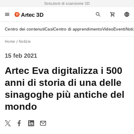
Soluzioni di scansione 3D
Artec 3D
Centro dei contenuti
Casi
Centro di apprendimento
Video
Eventi
Noti
Home
Notizie
15 feb 2021
Artec Eva digitalizza i 500
anni di storia di una delle
sinagoghe più antiche del
mondo