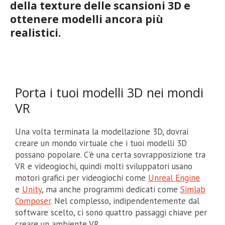
della texture delle scansioni 3D e
ottenere modelli ancora più
realistici.
Porta i tuoi modelli 3D nei mondi
VR
Una volta terminata la modellazione 3D, dovrai
creare un mondo virtuale che i tuoi modelli 3D
possano popolare. C'è una certa sovrapposizione tra
VR e videogiochi, quindi molti sviluppatori usano
motori grafici per videogiochi come
Unreal Engine
e
Unity
, ma anche programmi dedicati come
Simlab
Composer
. Nel complesso, indipendentemente dal
software scelto, ci sono quattro passaggi chiave per
creare un ambiente VR.