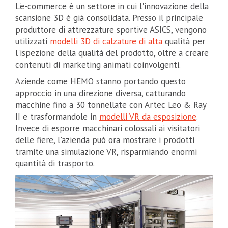
L'e-commerce è un settore in cui l'innovazione della
scansione 3D è già consolidata. Presso il principale
produttore di attrezzature sportive ASICS, vengono
utilizzati
modelli 3D di calzature di alta
qualità per
l'ispezione della qualità del prodotto, oltre a creare
contenuti di marketing animati coinvolgenti.
Aziende come HEMO stanno portando questo
approccio in una direzione diversa, catturando
macchine fino a 30 tonnellate con Artec Leo & Ray
II e trasformandole in
modelli VR da esposizione
.
Invece di esporre macchinari colossali ai visitatori
delle fiere, l'azienda può ora mostrare i prodotti
tramite una simulazione VR, risparmiando enormi
quantità di trasporto.