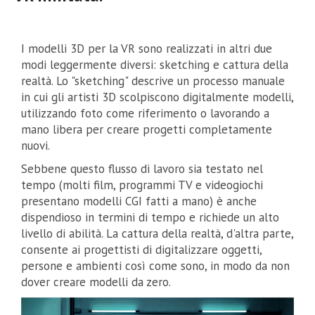
I modelli 3D per la VR sono realizzati in altri due
modi leggermente diversi: sketching e cattura della
realtà. Lo "sketching" descrive un processo manuale
in cui gli artisti 3D scolpiscono digitalmente modelli,
utilizzando foto come riferimento o lavorando a
mano libera per creare progetti completamente
nuovi.
Sebbene questo flusso di lavoro sia testato nel
tempo (molti film, programmi TV e videogiochi
presentano modelli CGI fatti a mano) è anche
dispendioso in termini di tempo e richiede un alto
livello di abilità. La cattura della realtà, d'altra parte,
consente ai progettisti di digitalizzare oggetti,
persone e ambienti così come sono, in modo da non
dover creare modelli da zero.