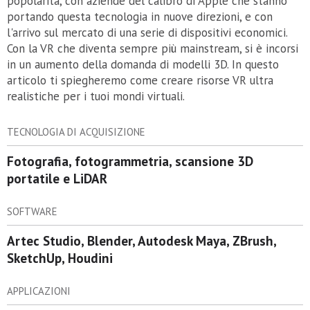
popolarità, con aziende del calibro di Apple che stanno
portando questa tecnologia in nuove direzioni, e con
l'arrivo sul mercato di una serie di dispositivi economici.
Con la VR che diventa sempre più mainstream, si è incorsi
in un aumento della domanda di modelli 3D. In questo
articolo ti spiegheremo come creare risorse VR ultra
realistiche per i tuoi mondi virtuali.
TECNOLOGIA DI ACQUISIZIONE
Fotografia, fotogrammetria, scansione 3D
portatile e LiDAR
SOFTWARE
Artec Studio, Blender, Autodesk Maya, ZBrush,
SketchUp, Houdini
APPLICAZIONI