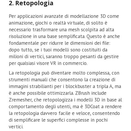
2. Retopologia
Per applicazioni avanzate di modellazione 3D come
animazione, giochi o realtà virtuale, di solito è
necessario trasformare una mesh scolpita ad alta
risoluzione in una base semplificata. Questo è anche
fondamentale per ridurre le dimensioni dei file:
dopo tutto, se i tuoi modelli sono costituiti da
milioni di vertici, saranno troppo pesanti da gestire
per qualsiasi visore VR in commercio.
La retopologia può diventare molto complessa, con
strumenti manuali che consentono la creazione di
immagini strabilianti per i blockbuster a tripla A, ma
è anche possibile ottimizzarla. ZBrush include
Zremesher, che retopologizza i modelli 3D in base al
comportamento degli utenti, ma è 3DCoat a rendere
la retopologia davvero facile e veloce, consentendo
di semplificare le superfici complesse in pochi
vertici.