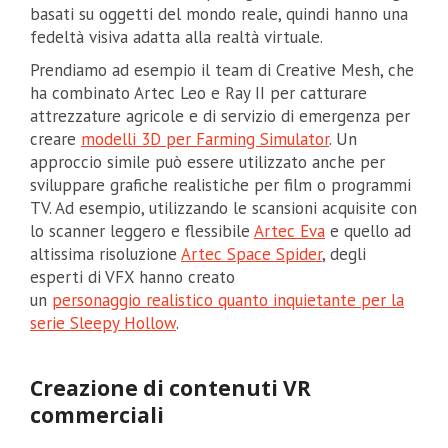
basati su oggetti del mondo reale, quindi hanno una
fedeltà visiva adatta alla realtà virtuale.
Prendiamo ad esempio il team di Creative Mesh, che
ha combinato Artec Leo e Ray II per catturare
attrezzature agricole e di servizio di emergenza per
creare
modelli 3D per Farming Simulator
. Un
approccio simile può essere utilizzato anche per
sviluppare grafiche realistiche per film o programmi
TV. Ad esempio, utilizzando le scansioni acquisite con
lo scanner leggero e flessibile
Artec Eva
e quello ad
altissima risoluzione
Artec Space Spider
, degli
esperti di VFX hanno creato
un
personaggio realistico quanto inquietante per la
serie Sleepy Hollow
.
Creazione di contenuti VR
commerciali