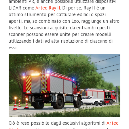
ambienti VR, è anche possibile utilizzare dispositivi
LiDAR come
Artec Ray II
. Di per sé, Ray II è un
ottimo strumento per catturare edifici o spazi
aperti, ma, se combinato con Leo, raggiunge un altro
livello. Le scansioni acquisite da entrambi questi
scanner possono essere unite per creare modelli
utilizzando i dati ad alta risoluzione di ciascuno di
essi.
Ciò è reso possibile dagli esclusivi algoritmi di
Artec