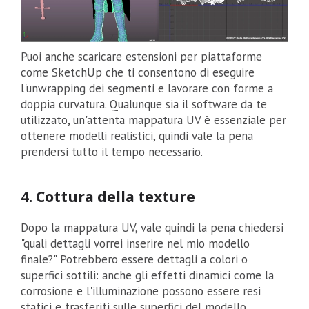
Puoi anche scaricare estensioni per piattaforme
come SketchUp che ti consentono di eseguire
l'unwrapping dei segmenti e lavorare con forme a
doppia curvatura. Qualunque sia il software da te
utilizzato, un'attenta mappatura UV è essenziale per
ottenere modelli realistici, quindi vale la pena
prendersi tutto il tempo necessario.
4. Cottura della texture
Dopo la mappatura UV, vale quindi la pena chiedersi
"quali dettagli vorrei inserire nel mio modello
finale?" Potrebbero essere dettagli a colori o
superfici sottili: anche gli effetti dinamici come la
corrosione e l'illuminazione possono essere resi
statici e trasferiti sulle superfici del modello.