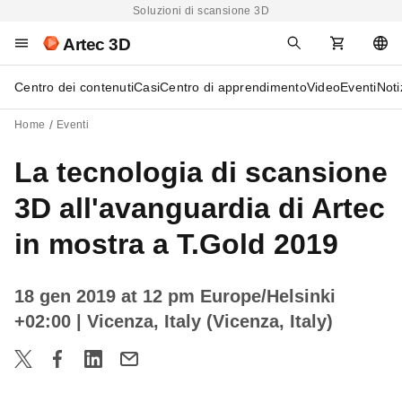
Soluzioni di scansione 3D
Artec 3D
Centro dei contenuti
Casi
Centro di apprendimento
Video
Eventi
Noti
Home
Eventi
La tecnologia di scansione
3D all'avanguardia di Artec
in mostra a T.Gold 2019
18 gen 2019 at 12 pm Europe/Helsinki
+02:00
| Vicenza, Italy (Vicenza, Italy)