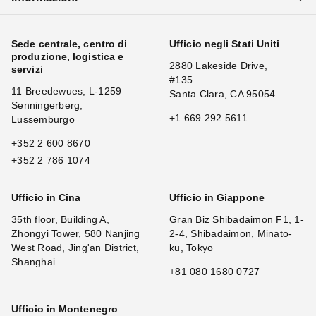
Sede centrale, centro di
Ufficio negli Stati Uniti
produzione, logistica e
2880 Lakeside Drive,
servizi
#135
11 Breedewues, L-1259
Santa Clara, CA 95054
Senningerberg,
+1 669 292 5611
Lussemburgo
+352 2 600 8670
+352 2 786 1074
Ufficio in Cina
Ufficio in Giappone
35th floor, Building A,
Gran Biz Shibadaimon F1, 1-
Zhongyi Tower, 580 Nanjing
2-4, Shibadaimon, Minato-
West Road, Jing'an District,
ku, Tokyo
Shanghai
+81 080 1680 0727
Ufficio in Montenegro