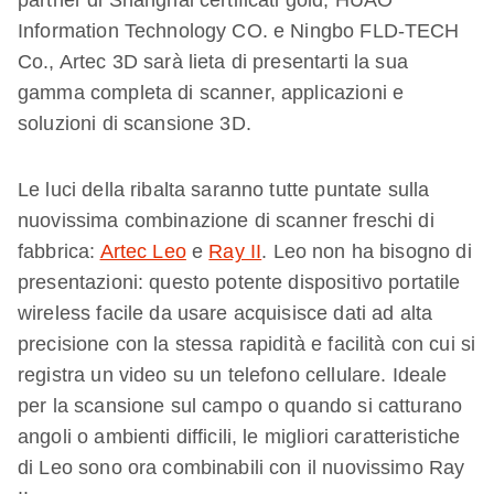
partner di Shanghai certificati gold, HUAO
Information Technology CO. e Ningbo FLD-TECH
Co., Artec 3D sarà lieta di presentarti la sua
gamma completa di scanner, applicazioni e
soluzioni di scansione 3D.
Le luci della ribalta saranno tutte puntate sulla
nuovissima combinazione di scanner freschi di
fabbrica:
Artec Leo
e
Ray II
. Leo non ha bisogno di
presentazioni: questo potente dispositivo portatile
wireless facile da usare acquisisce dati ad alta
precisione con la stessa rapidità e facilità con cui si
registra un video su un telefono cellulare. Ideale
per la scansione sul campo o quando si catturano
angoli o ambienti difficili, le migliori caratteristiche
di Leo sono ora combinabili con il nuovissimo Ray