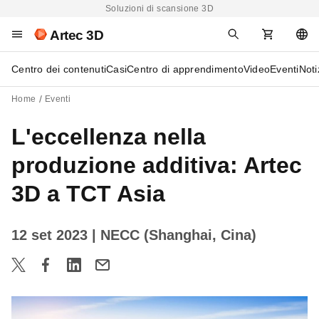
Soluzioni di scansione 3D
Artec 3D
Centro dei contenuti
Casi
Centro di apprendimento
Video
Eventi
Noti
Home
Eventi
L'eccellenza nella
produzione additiva: Artec
3D a TCT Asia
12 set 2023
| NECC (Shanghai, Cina)