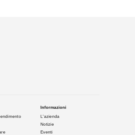
Informazioni
rendimento
L'azienda
Notizie
are
Eventi