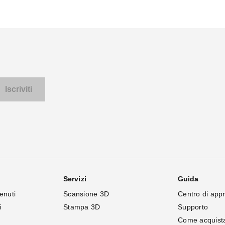
Servizi
Guida
enuti
Scansione 3D
Centro di app
i
Stampa 3D
Supporto
Come acquist