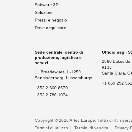
Software 3D
Soluzioni
Prezzi e negozio
Dove acquistare
Sede centrale, centro di
Ufficio negli St
produzione, logistica e
2880 Lakeside 
servizi
#135
11 Breedewues, L-1259
Santa Clara, C
Senningerberg, Lussemburgo
+1 669 292 56
+352 2 600 8670
+352 2 786 1074
Copyright © 2026 Artec Europe. Tutti i diritti riserva
Termini di utilizzo
Termini di vendita
Privacy P