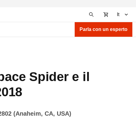
It
Parla con un esperto
pace Spider e il
2018
2802 (Anaheim, CA, USA)