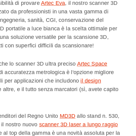
bilità di provare
Artec Eva
, il nostro scanner 3D
zzato da professionisti in una vasta gamma di
, ingegneria, sanità, CGI, conservazione del
D portatile a luce bianca è la scelta ottimale per
 una soluzione versatile per la scansione 3D,
 con superfici difficili da scansionare!
he lo scanner 3D ultra preciso
Artec Space
di accuratezza metrologica è l'opzione migliore
oli per applicazioni che includono
il design
 altre, e il tutto senza marcatori (sì, avete capito
rivenditori del Regno Unito
MD3D
allo stand n. 530,
 il nostro nuovo
scanner 3D laser a lungo raggio
 al top della gamma è una novità assoluta per la