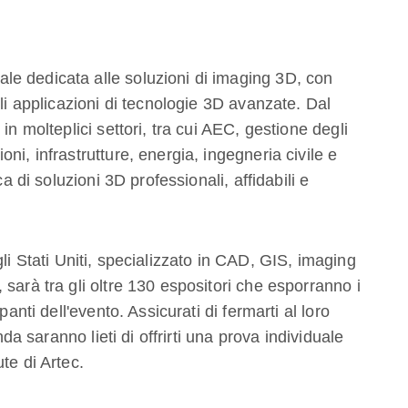
e dedicata alle soluzioni di imaging 3D, con
ili applicazioni di tecnologie 3D avanzate. Dal
in molteplici settori, tra cui AEC, gestione degli
ni, infrastrutture, energia, ingegneria civile e
ca di soluzioni 3D professionali, affidabili e
gli Stati Uniti, specializzato in CAD, GIS, imaging
sarà tra gli oltre 130 espositori che esporranno i
panti dell'evento. Assicurati di fermarti al loro
nda saranno lieti di offrirti una prova individuale
te di Artec.