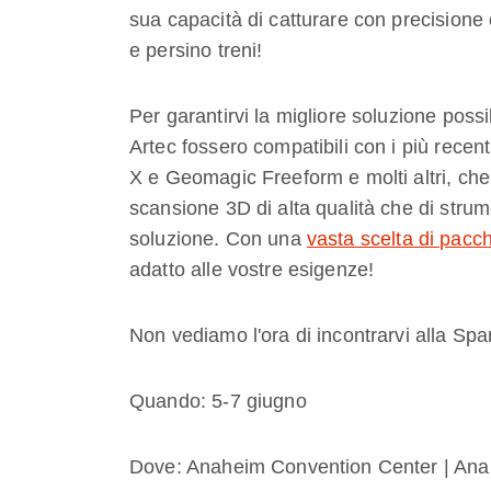
sua capacità di catturare con precisione
e persino treni!
Per garantirvi la migliore soluzione possi
Artec fossero compatibili con i più re
X e Geomagic Freeform e molti altri, che 
scansione 3D di alta qualità che di strum
soluzione. Con una
vasta scelta di pacche
adatto alle vostre esigenze!
Non vediamo l'ora di incontrarvi alla Sp
Quando: 5-7 giugno
Dove: Anaheim Convention Center | An