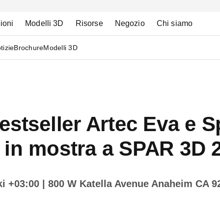
ioni
Modelli 3D
Risorse
Negozio
Chi siamo
tizie
Brochure
Modelli 3D
estseller Artec Eva e S
 in mostra a SPAR 3D 
ki +03:00
| 800 W Katella Avenue Anaheim CA 9