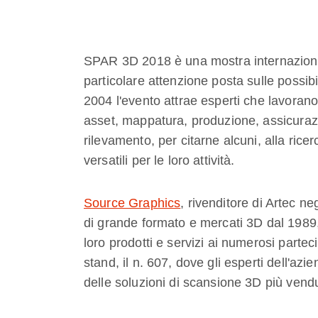
SPAR 3D 2018 è una mostra internazional
particolare attenzione posta sulle possib
2004 l'evento attrae esperti che lavorano 
asset, mappatura, produzione, assicurazio
rilevamento, per citarne alcuni, alla ricer
versatili per le loro attività.
Source Graphics
, rivenditore di Artec ne
di grande formato e mercati 3D dal 1989, 
loro prodotti e servizi ai numerosi parteci
stand, il n. 607, dove gli esperti dell'azie
delle soluzioni di scansione 3D più vendu