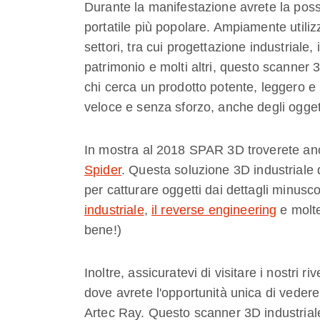
Durante la manifestazione avrete la possi
portatile più popolare. Ampiamente utili
settori, tra cui progettazione industriale
patrimonio e molti altri, questo scanner 3
chi cerca un prodotto potente, leggero e
veloce e senza sforzo, anche degli oggetti
In mostra al 2018 SPAR 3D troverete anc
Spider
. Questa soluzione 3D industriale 
per catturare oggetti dai dettagli minusc
industriale
,
il reverse engineering
e molte
bene!)
Inoltre, assicuratevi di visitare i nostri 
dove avrete l'opportunità unica di vedere
Artec Ray. Questo scanner 3D industriale