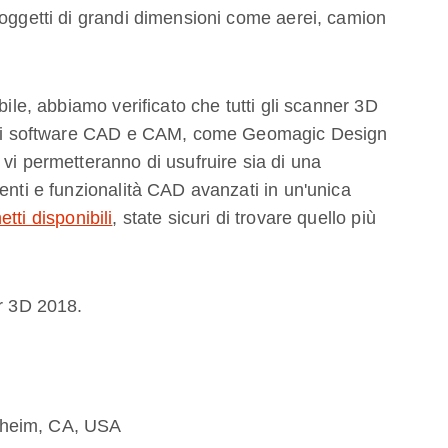
 oggetti di grandi dimensioni come aerei, camion
bile, abbiamo verificato che tutti gli scanner 3D
centi software CAD e CAM, come Geomagic Design
vi permetteranno di usufruire sia di una
enti e funzionalità CAD avanzati in un'unica
tti disponibili
, state sicuri di trovare quello più
ar 3D 2018.
aheim, CA, USA