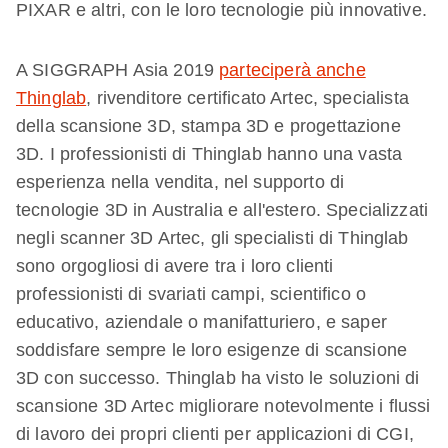
PIXAR e altri, con le loro tecnologie più innovative.
A SIGGRAPH Asia 2019
parteciperà anche
Thinglab
, rivenditore certificato Artec, specialista
della scansione 3D, stampa 3D e progettazione
3D. I professionisti di Thinglab hanno una vasta
esperienza nella vendita, nel supporto di
tecnologie 3D in Australia e all'estero. Specializzati
negli scanner 3D Artec, gli specialisti di Thinglab
sono orgogliosi di avere tra i loro clienti
professionisti di svariati campi, scientifico o
educativo, aziendale o manifatturiero, e saper
soddisfare sempre le loro esigenze di scansione
3D con successo. Thinglab ha visto le soluzioni di
scansione 3D Artec migliorare notevolmente i flussi
di lavoro dei propri clienti per applicazioni di CGI,