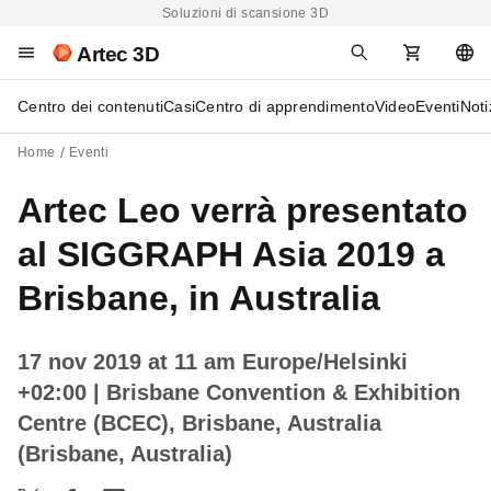
Soluzioni di scansione 3D
Artec 3D
Centro dei contenuti
Casi
Centro di apprendimento
Video
Eventi
Noti
Home
Eventi
Artec Leo verrà presentato
al SIGGRAPH Asia 2019 a
Brisbane, in Australia
17 nov 2019 at 11 am Europe/Helsinki
+02:00
| Brisbane Convention & Exhibition
Centre (BCEC), Brisbane, Australia
(Brisbane, Australia)