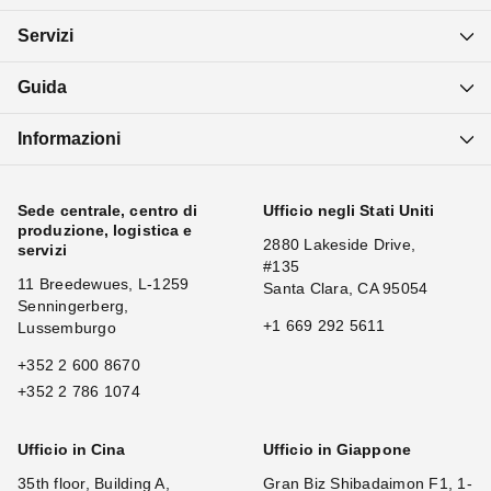
Servizi
Guida
Informazioni
Sede centrale, centro di
Ufficio negli Stati Uniti
produzione, logistica e
2880 Lakeside Drive,
servizi
#135
11 Breedewues, L-1259
Santa Clara, CA 95054
Senningerberg,
+1 669 292 5611
Lussemburgo
+352 2 600 8670
+352 2 786 1074
Ufficio in Cina
Ufficio in Giappone
35th floor, Building A,
Gran Biz Shibadaimon F1, 1-