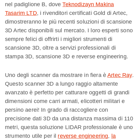
nel padiglione B, dove
Teknodizayn Makina
Tasarim LTD
, i rivenditori certificati Gold di Artec,
dimostreranno le più recenti soluzioni di scansione
3D Artec disponibili sul mercato. I loro esperti sono
sempre felici di offrirti i migliori strumenti di
scansione 3D, oltre a servizi professionali di
stampa 3D, scansione 3D e reverse engineering.
Uno degli scanner da mostrare in fiera è
Artec Ray
.
Questo scanner 3D a lungo raggio altamente
avanzato è perfetto per catturare oggetti di grandi
dimensioni come carri armati, elicotteri militari e
persino aerei! In grado di raccogliere con
precisione dati 3D da una distanza massima di 110
metri, questa soluzione LIDAR professionale è uno
strumento utile per il
reverse engineering
,
la