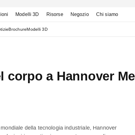
ioni
Modelli 3D
Risorse
Negozio
Chi siamo
tizie
Brochure
Modelli 3D
l corpo a Hannover M
r mondiale della tecnologia industriale, Hannover