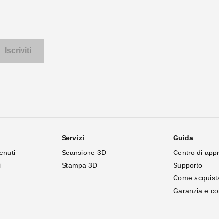
Servizi
Guida
enuti
Scansione 3D
Centro di app
i
Stampa 3D
Supporto
Come acquist
Garanzia e c