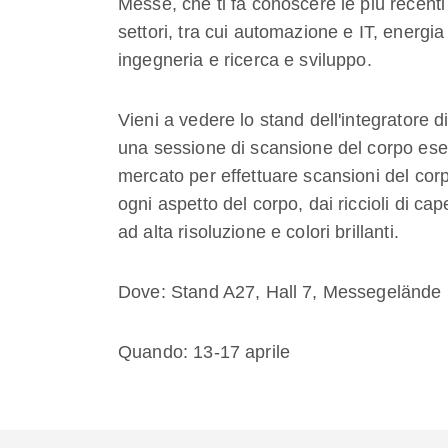
Messe, che ti fa conoscere le più recent
settori, tra cui automazione e IT, energia
ingegneria e ricerca e sviluppo.
Vieni a vedere lo stand dell'integratore
una sessione di scansione del corpo esegu
mercato per effettuare scansioni del cor
ogni aspetto del corpo, dai riccioli di cap
ad alta risoluzione e colori brillanti.
Dove: Stand A27, Hall 7, Messegelände
Quando: 13-17 aprile