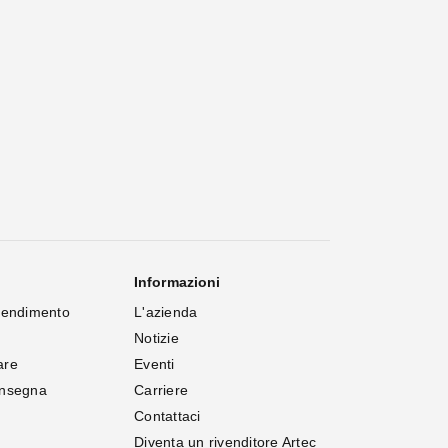
Informazioni
rendimento
L'azienda
Notizie
are
Eventi
onsegna
Carriere
Contattaci
Diventa un rivenditore Artec 