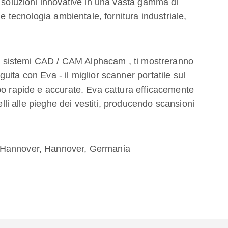
i soluzioni innovative in una vasta gamma di
 e tecnologia ambientale, fornitura industriale,
 di sistemi CAD / CAM Alphacam , ti mostreranno
ita con Eva - il miglior scanner portatile sul
po rapide e accurate. Eva cattura efficacemente
elli alle pieghe dei vestiti, producendo scansioni
 Hannover, Hannover, Germania