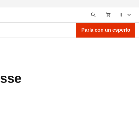
It
Parla con un esperto
esse