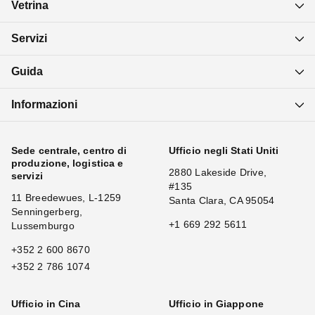
Vetrina
Servizi
Guida
Informazioni
Sede centrale, centro di
Ufficio negli Stati Uniti
produzione, logistica e
2880 Lakeside Drive,
servizi
#135
11 Breedewues, L-1259
Santa Clara, CA 95054
Senningerberg,
+1 669 292 5611
Lussemburgo
+352 2 600 8670
+352 2 786 1074
Ufficio in Cina
Ufficio in Giappone